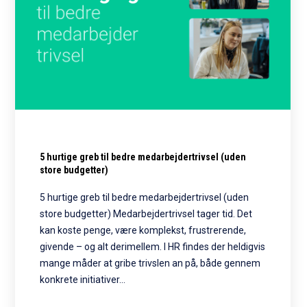
5 hurtige greb til bedre medarbejdertrivsel (uden
store budgetter)
5 hurtige greb til bedre medarbejdertrivsel (uden
store budgetter) Medarbejdertrivsel tager tid. Det
kan koste penge, være komplekst, frustrerende,
givende – og alt derimellem. I HR findes der heldigvis
mange måder at gribe trivslen an på, både gennem
konkrete initiativer…