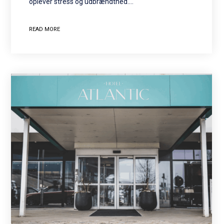
oplever stress og udbrændthed.…
READ MORE