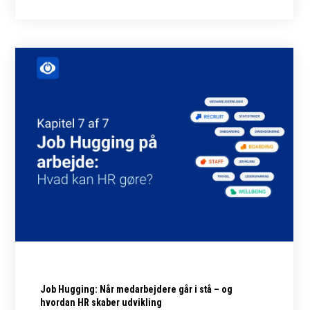
Job Hugging: Når medarbejdere går i stå – og
hvordan HR skaber udvikling