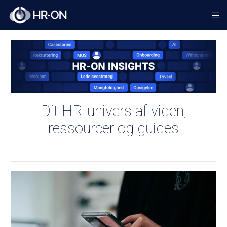
Dit HR-univers af viden,
ressourcer og guides