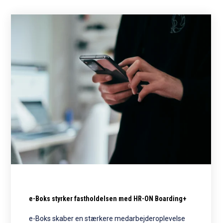
e-Boks styrker fastholdelsen med HR-ON Boarding+
e-Boks skaber en stærkere medarbejderoplevelse