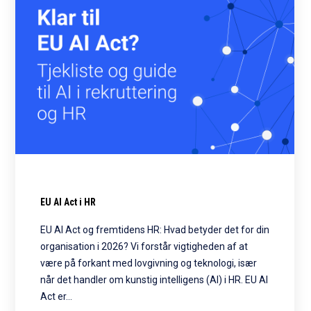
EU AI Act i HR
EU AI Act og fremtidens HR: Hvad betyder det for din
organisation i 2026? Vi forstår vigtigheden af at
være på forkant med lovgivning og teknologi, især
når det handler om kunstig intelligens (AI) i HR. EU AI
Act er…