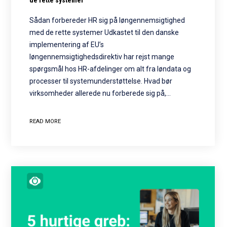
de rette systemer
Sådan forbereder HR sig på løngennemsigtighed
med de rette systemer Udkastet til den danske
implementering af EU’s
løngennemsigtighedsdirektiv har rejst mange
spørgsmål hos HR-afdelinger om alt fra løndata og
processer til systemunderstøttelse. Hvad bør
virksomheder allerede nu forberede sig på,…
READ MORE