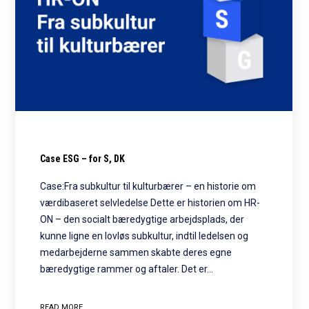
Case ESG – for S, DK
Case:Fra subkultur til kulturbærer – en historie om
værdibaseret selvledelse Dette er historien om HR-
ON – den socialt bæredygtige arbejdsplads, der
kunne ligne en lovløs subkultur, indtil ledelsen og
medarbejderne sammen skabte deres egne
bæredygtige rammer og aftaler. Det er…
READ MORE