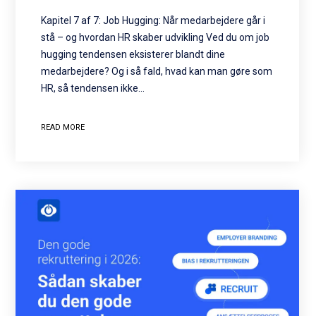
Kapitel 7 af 7: Job Hugging: Når medarbejdere går i
stå – og hvordan HR skaber udvikling Ved du om job
hugging tendensen eksisterer blandt dine
medarbejdere? Og i så fald, hvad kan man gøre som
HR, så tendensen ikke…
READ MORE