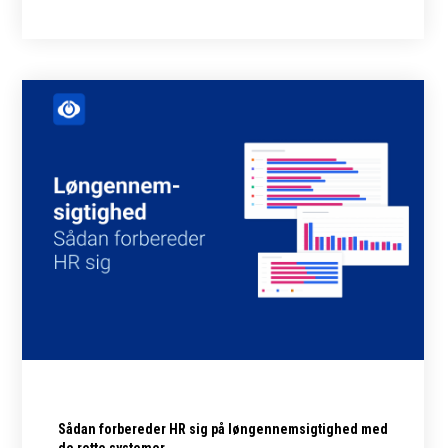
Sådan forbereder HR sig på løngennemsigtighed med