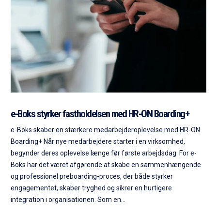
e-Boks styrker fastholdelsen med HR-ON Boarding+
e-Boks skaber en stærkere medarbejderoplevelse med HR-ON
Boarding+ Når nye medarbejdere starter i en virksomhed,
begynder deres oplevelse længe før første arbejdsdag. For e-
Boks har det været afgørende at skabe en sammenhængende
og professionel preboarding-proces, der både styrker
engagementet, skaber tryghed og sikrer en hurtigere
integration i organisationen. Som en…