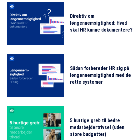
Direktiv om
løngennemsigtighed: Hvad
skal HR kunne dokumentere?
Sådan forbereder HR sig på
løngennemsigtighed med de
rette systemer
5 hurtige greb til bedre
medarbejdertrivsel (uden
store budgetter)