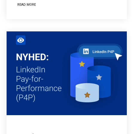
READ MORE