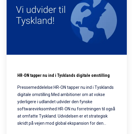
HR-ON tapper nu ind i Tysklands digitale omstilling
Pressemeddelelse:HR-ON tapper nu ind i Tysklands
digitale omstilling Med ambitioner om at vokse
yderligere i udlandet udvider den fynske
softwarevirksomhed HR-ON nu forretningen til også
at omfatte Tyskland. Udvidelsen er et strategisk
skridt på vejen mod global ekspansion for den…