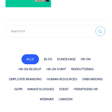
ALLE
BLOG
KUNDECASE
HR-ON
HR-ON RECRUIT
HR-ON STAFF
REKRUTTERING
EMPLOYER BRANDING
HUMAN RESOURCES
ONBOARDING
GDPR
MANGFOLDIGHED
EVENT
FREMTIDENS HR
WEBINAR
LINKEDIN