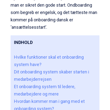
man er sikret den gode start. Ondboarding
som begreb er engelsk, og det tætteste man
kommer på
onboarding dansk
er
‘ansættelsesstart’.
INDHOLD
Hvilke funktioner skal et onboarding
system have?
Dit onboarding system skaber starten i
medarbejderrejsen
Et onboarding system til ledere,
medarbejdere og mere
Hvordan kommer man i gang med et
onboarding system?