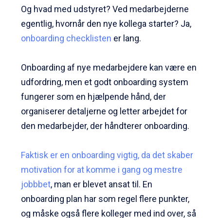
Og hvad med udstyret? Ved medarbejderne
egentlig, hvornår den nye kollega starter? Ja,
onboarding checklisten
er lang.
Onboarding af nye medarbejdere
kan være en
udfordring, men et godt
onboarding system
fungerer som en hjælpende hånd, der
organiserer detaljerne og letter arbejdet for
den medarbejder, der håndterer onboarding.
Faktisk er en onboarding vigtig, da det skaber
motivation for at komme i gang og mestre
jobbbet
, man er blevet ansat til. En
onboarding pla
n har som regel flere punkter,
og måske også flere kolleger med ind over, så