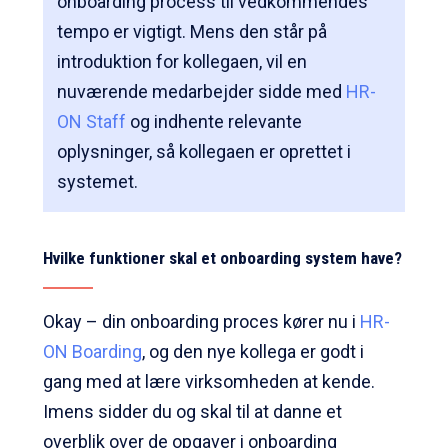
onboarding process til vedkommendes
tempo er vigtigt. Mens den står på
introduktion for kollegaen, vil en
nuværende medarbejder sidde med
HR-
ON Staff
og indhente relevante
oplysninger, så kollegaen er oprettet i
systemet.
Hvilke funktioner skal et
onboarding system
have?
Okay – din onboarding proces kører nu i
HR-
ON Boarding
, og den nye kollega er godt i
gang med at lære virksomheden at kende.
Imens sidder du og skal til at danne et
overblik over de opgaver i onboarding