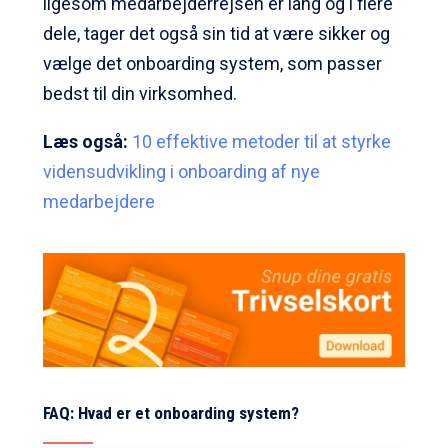
ligesom medarbejderrejsen er lang og i flere
dele, tager det også sin tid at være sikker og
vælge det onboarding system, som passer
bedst til din virksomhed.
Læs også:
10 effektive metoder til at styrke
vidensudvikling i onboarding af nye
medarbejdere
FAQ: Hvad er et
onboarding system
?