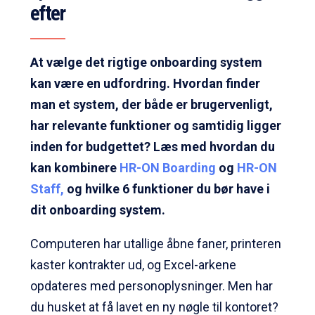
efter
At vælge det rigtige onboarding system
kan være en udfordring. Hvordan finder
man et system, der både er brugervenligt,
har relevante funktioner og samtidig ligger
inden for budgettet? Læs med hvordan du
kan kombinere
HR-ON Boarding
og
HR-ON
Staff,
og hvilke 6 funktioner du bør have i
dit onboarding system.
Computeren har utallige åbne faner, printeren
kaster kontrakter ud, og Excel-arkene
opdateres med personoplysninger. Men har
du husket at få lavet en ny nøgle til kontoret?