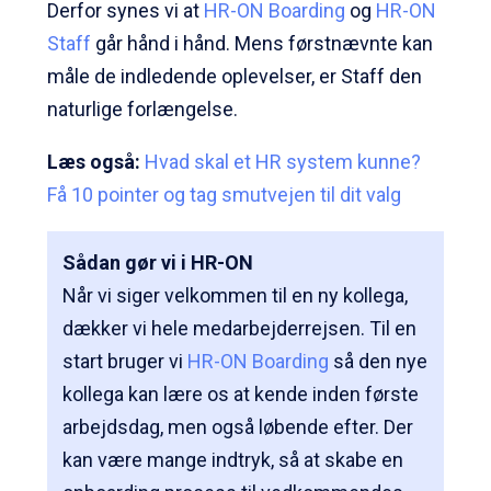
Derfor synes vi at
HR-ON Boarding
og
HR-ON
Staff
går hånd i hånd. Mens førstnævnte kan
måle de indledende oplevelser, er Staff den
naturlige forlængelse.
Læs også:
Hvad skal et HR system kunne?
Få 10 pointer og tag smutvejen til dit valg
Sådan gør vi i HR-ON
Når vi siger velkommen til en ny kollega,
dækker vi hele medarbejderrejsen. Til en
start bruger vi
HR-ON Boarding
så den nye
kollega kan lære os at kende inden første
arbejdsdag, men også løbende efter. Der
kan være mange indtryk, så at skabe en