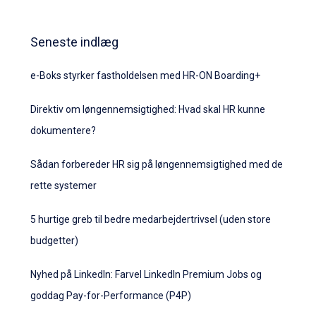
Seneste indlæg
e-Boks styrker fastholdelsen med HR-ON Boarding+
Direktiv om løngennemsigtighed: Hvad skal HR kunne
dokumentere?
Sådan forbereder HR sig på løngennemsigtighed med de
rette systemer
5 hurtige greb til bedre medarbejdertrivsel (uden store
budgetter)
Nyhed på LinkedIn: Farvel LinkedIn Premium Jobs og
goddag Pay-for-Performance (P4P)