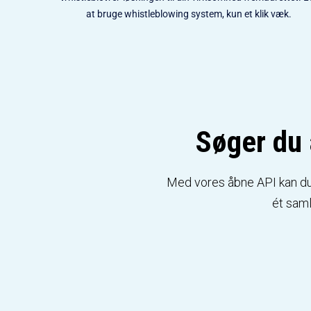
at bruge whistleblowing system, kun et klik væk.
Søger du 
Med vores åbne API kan du 
ét saml