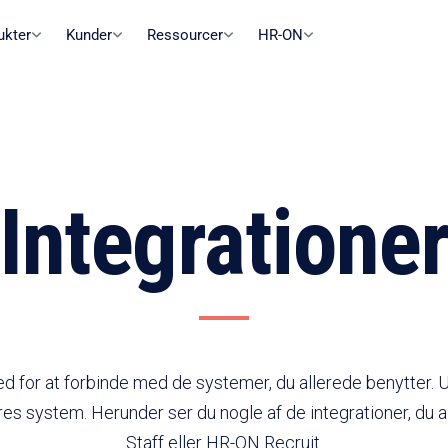
ukter
Kunder
Ressourcer
HR-ON
Integratione
 for at forbinde med de systemer, du allerede benytter. Ua
es system. Herunder ser du nogle af de integrationer, du
Staff eller HR-ON Recruit.