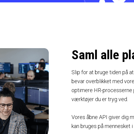
Saml alle pl
Slip for at bruge tiden på a
bevar overblikket med vore
optimere HR-processerne p
værktøjer du er tryg ved.
Vores åbne API giver dig mu
kan bruges på mennesket i