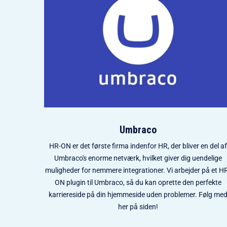
Umbraco
HR-ON er det første firma indenfor HR, der bliver en del af
Umbraco's enorme netværk, hvilket giver dig uendelige
muligheder for nemmere integrationer. Vi arbejder på et H
ON plugin til Umbraco, så du kan oprette den perfekte
karriereside på din hjemmeside uden problemer. Følg me
her på siden!