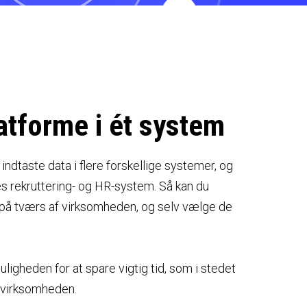
atforme i ét system
t indtaste data i flere forskellige systemer, og
s rekruttering- og HR-system. Så kan du
å tværs af virksomheden, og selv vælge de
ligheden for at spare vigtig tid, som i stedet
 virksomheden.