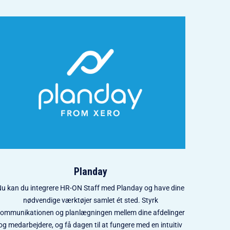
Planday
u kan du integrere HR-ON Staff med Planday og have dine
nødvendige værktøjer samlet ét sted. Styrk
ommunikationen og planlægningen mellem dine afdelinger
og medarbejdere, og få dagen til at fungere med en intuitiv