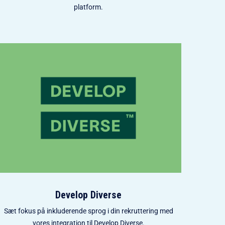
platform.
Develop Diverse
Sæt fokus på inkluderende sprog i din rekruttering med
vores integration til Develop Diverse.