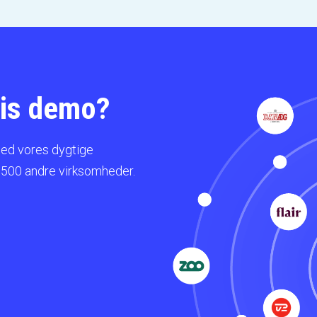
atis demo?
med vores dygtige
 500 andre virksomheder.