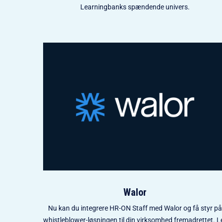
Learningbanks spændende univers.
Walor
Nu kan du integrere HR-ON Staff med Walor og få styr på
whistleblower-løsningen til din virksomhed fremadrettet. L