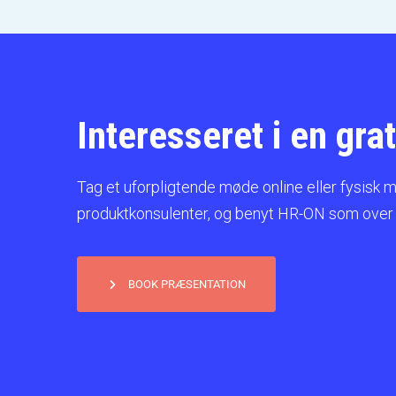
Interesseret i en gr
Tag et uforpligtende møde online eller fysisk 
produktkonsulenter, og benyt HR-ON som over
BOOK PRÆSENTATION