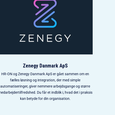
Zenegy Danmark ApS
HR-ON og Zenegy Danmark ApS er gået sammen om en
fælles løsning og integration, der med simple
automatiseringer, giver nemmere arbejdsgange og større
edarbejdertilfredshed. Du får et indblik i, hvad det i praksis
kan betyde for din organisation.