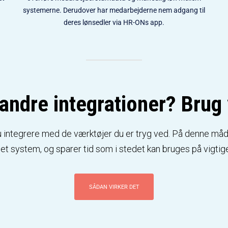
systemerne. Derudover har medarbejderne nem adgang til
deres lønsedler via HR-ONs app.
andre integrationer? Brug
integrere med de værktøjer du er tryg ved. På denne måde
et system, og sparer tid som i stedet kan bruges på vigtige
SÅDAN VIRKER DET