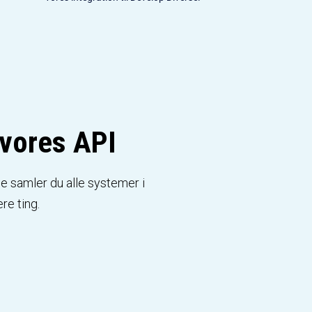
 vores API
 samler du alle systemer i
re ting.