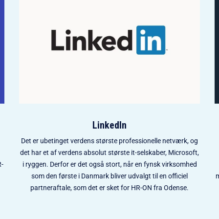
LinkedIn
Det er ubetinget verdens største professionelle netværk, og
det har et af verdens absolut største it-selskaber, Microsoft,
R-
i ryggen. Derfor er det også stort, når en fynsk virksomhed
som den første i Danmark bliver udvalgt til en officiel
m
d
partneraftale, som det er sket for HR-ON fra Odense.