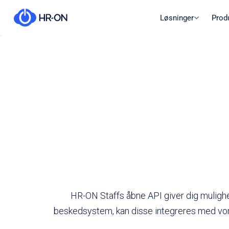
Løsninger
Prod
HR-ON Staffs åbne API giver dig mulighed
beskedsystem, kan disse integreres med vor