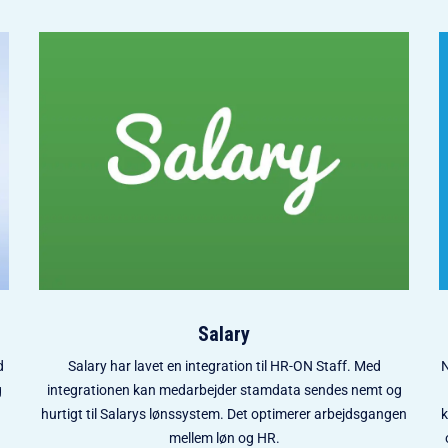
Salary
d
Salary har lavet en integration til HR-ON Staff. Med
N
g
integrationen kan medarbejder stamdata sendes nemt og
hurtigt til Salarys lønssystem. Det optimerer arbejdsgangen
k
mellem løn og HR.