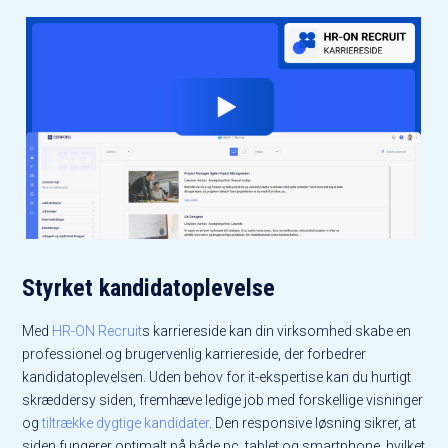
Styrket kandidatoplevelse
Med
HR-ON Recruit
s karriereside kan din virksomhed skabe en
professionel og brugervenlig karriereside, der forbedrer
kandidatoplevelsen. Uden behov for it-ekspertise kan du hurtigt
skræddersy siden, fremhæve ledige job med forskellige visninger
og
tiltrække dygtige kandidater
. Den responsive løsning sikrer, at
siden fungerer optimalt på både pc, tablet og smartphone, hvilket