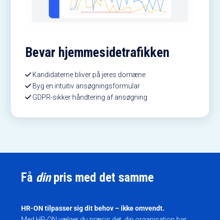
Bevar hjemmesidetrafikken
Kandidaterne bliver på jeres domæne
Byg en intuitiv ansøgningsformular
GDPR-sikker håndtering af ansøgning
Få
din
pris med det samme
HR-ON tilpasser sig dit behov – ikke omvendt.
Med HR-ON vælger du præcis det, din organisation har