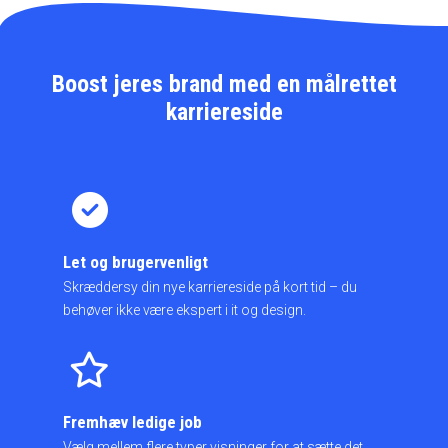
Boost jeres brand med en målrettet
karriereside
Let og brugervenligt
Skræddersy din nye karriereside på kort tid – du
behøver ikke være ekspert i it og design.
Fremhæv ledige job
Vælg mellem flere typer visninger for at sætte det