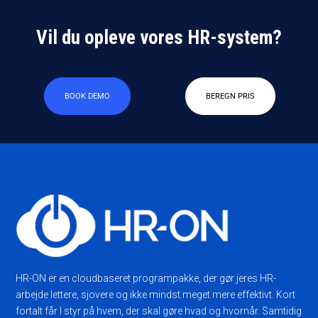
Vil du opleve vores HR-system?
BOOK DEMO
BEREGN PRIS
HR-ON er en cloudbaseret programpakke, der gør jeres HR-
arbejde lettere, sjovere og ikke mindst meget mere effektivt. Kort
fortalt får I styr på hvem, der skal gøre hvad og hvornår. Samtidig