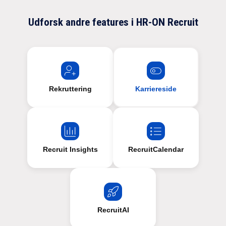
Udforsk andre features i HR-ON Recruit
Rekruttering
Karriereside
Recruit Insights
RecruitCalendar
RecruitAI