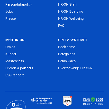
Persondatapolitik
HR-ON Staff
Jobs
HR-ON Boarding
Presse
HR-ON Wellbeing
FAQ
MØD HR-ON
OPLEV SYSTEMET
Om os
Book demo
Kunder
Beregn pris
Masterclass
Demo video
Friends & partners
Hvorfor vælge HR-ON?
ESG rapport