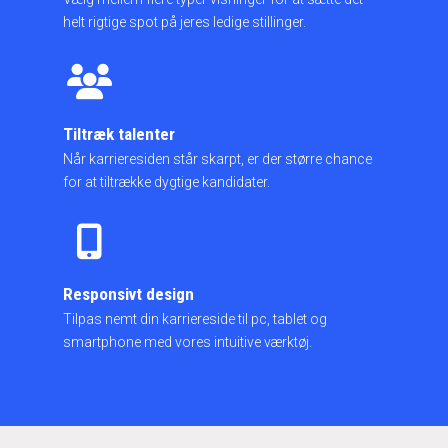
helt rigtige spot på jeres ledige stillinger.
Tiltræk talenter
Når karrieresiden står skarpt, er der større chance
for at tiltrække dygtige kandidater.
Responsivt design
Tilpas nemt din karriereside til pc, tablet og
smartphone med vores intuitive værktøj.