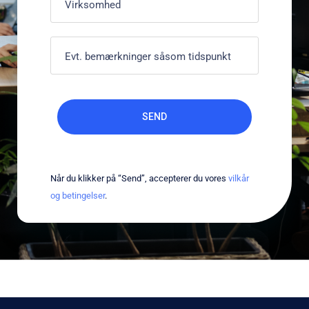
Når du klikker på “Send”, accepterer du vores
vilkår
og betingelser
.