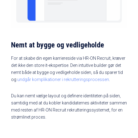
Nemt at bygge og vedligeholde
For at skabe din egen karriereside via HR-ON Recruit, kræver
det ikke den store it-ekspertise. Den intuitive builder gør det
nemt både at bygge og vedligeholde siden, så du sparer tid
og
undgår komplikationer i rekrutteringsprocessen
.
Du kan nemt vælge layout og definere identiteten på siden,
samtidig med at du kobler kandidaternes aktiviteter sammen
med resten af HR-ON Recruit rekrutteringssystemet, for en
strømlinet proces.