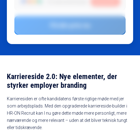
Saved
30
%
Din abonnementsrabat
Få din pris nu
Karriereside 2.0: Nye elementer, der
styrker employer branding
Karrieresiden er ofte kandidatens første rigtige møde med jer
som arbejdsplads. Med den opgraderede karriereside-builder i
HR-ON Recruit kan I nu gøre dette møde mere personligt, mere
nærværende og mere relevant – uden at det bliver teknisk tungt
eller tidskrævende.