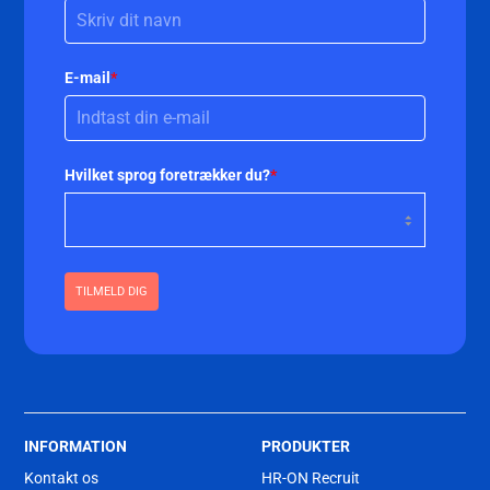
E-mail
*
Hvilket sprog foretrækker du?
*
TILMELD DIG
INFORMATION
PRODUKTER
Kontakt os
HR-ON Recruit