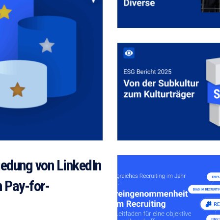
iedung von LinkedIn
 Pay-for-