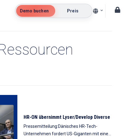
Demo buchen
Preis
 Ressourcen
HR-ON übernimmt Lyser/Develop Diverse
Pressemitteilung:Dänisches HR-Tech-
Unternehmen fordert US-Giganten mit einer