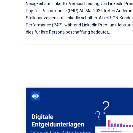
Neuigkeit auf LinkedIn: Verabschiedung von LinkedIn Pr
Pay-for-Performance (P4P) Ab Mai 2026 treten Änderunge
Stellenanzeigen auf LinkedIn schalten. Als HR-ON-Kunde 
Performance (P4P), während LinkedIn Premium Jobs und 
dies für Ihre Personalbeschaffung bedeutet.…