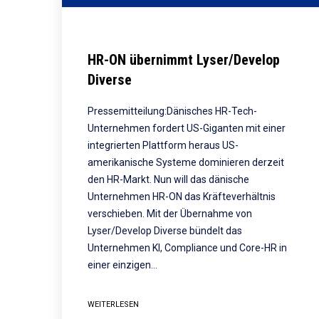
HR-ON übernimmt Lyser/Develop
Diverse
Pressemitteilung:Dänisches HR-Tech-
Unternehmen fordert US-Giganten mit einer
integrierten Plattform heraus US-
amerikanische Systeme dominieren derzeit
den HR-Markt. Nun will das dänische
Unternehmen HR-ON das Kräfteverhältnis
verschieben. Mit der Übernahme von
Lyser/Develop Diverse bündelt das
Unternehmen KI, Compliance und Core-HR in
einer einzigen…
WEITERLESEN