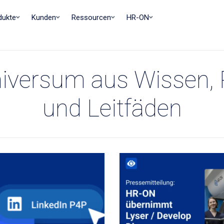
dukte
Kunden
Ressourcen
HR-ON
iversum aus Wissen,
und Leitfäden