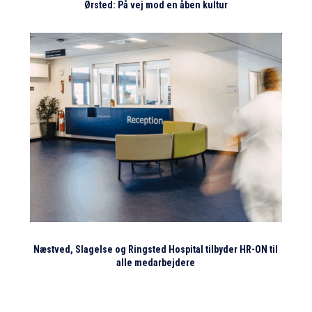
Ørsted: På vej mod en åben kultur
Næstved, Slagelse og Ringsted Hospital tilbyder HR-ON til
alle medarbejdere