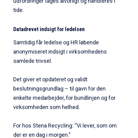
udfordringer tages alvorligt og håndteres i
tide.
Datadrevet indsigt for ledelsen
Samtidig får ledelse og HR løbende
anonymiseret indsigt i virksomhedens
samlede trivsel.
Det giver et opdateret og validt
beslutningsgrundlag – til gavn for den
enkelte medarbejder, for bundlinjen og for
virksomheden som helhed.
For hos Stena Recycling: “Vi lever, som om
der er en dag i morgen.”