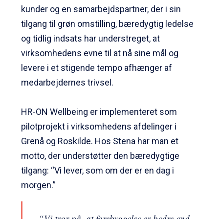
kunder og en samarbejdspartner, der i sin
tilgang til grøn omstilling, bæredygtig ledelse
og tidlig indsats har understreget, at
virksomhedens evne til at nå sine mål og
levere i et stigende tempo afhænger af
medarbejdernes trivsel.
HR-ON Wellbeing er implementeret som
pilotprojekt i virksomhedens afdelinger i
Grenå og Roskilde. Hos Stena har man et
motto, der understøtter den bæredygtige
tilgang: “Vi lever, som om der er en dag i
morgen.”
“Vi tror på, at forebyggelse er bedre end