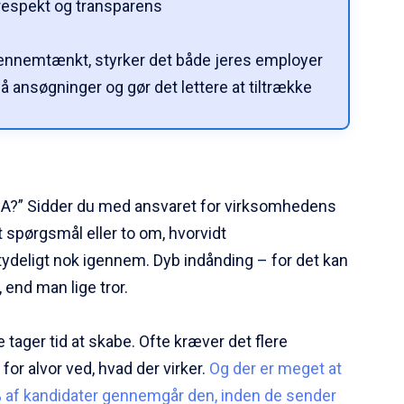
respekt og transparens
ennemtænkt, styrker det både jeres employer
å ansøgninger og gør det lettere at tiltrække
A?” Sidder du med ansvaret for virksomhedens
et spørgsmål eller to om, hvorvidt
ydeligt nok igennem. Dyb indånding – for det kan
 end man lige tror.
tager tid at skabe. Ofte kræver det flere
 for alvor ved, hvad der virker.
Og der er meget at
% af kandidater gennemgår den, inden de sender