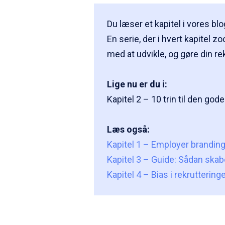
Du læser et kapitel i vores bl
En serie, der i hvert kapitel 
med at udvikle, og gøre din re
Lige nu er du i:
Kapitel 2 – 10 trin til den go
Læs også:
Kapitel 1 – Employer branding 
Kapitel 3 – Guide: Sådan ska
Kapitel 4 – Bias i rekruttering