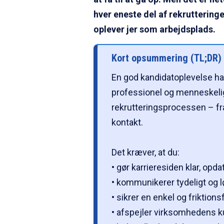
hver eneste del af rekruttering
oplever jer som arbejdsplads.
Kort opsummering (TL;DR)
En god kandidatoplevelse 
professionel og menneskeli
rekrutteringsprocessen – fra
kontakt.
Det kræver, at du:
• gør karrieresiden klar, opd
• kommunikerer tydeligt og 
• sikrer en enkel og friktio
• afspejler virksomhedens 