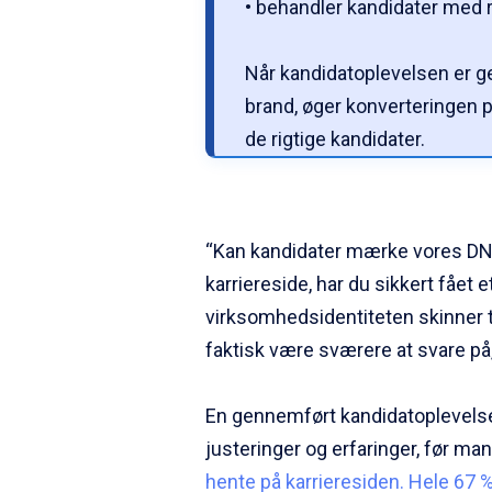
• behandler kandidater med 
Når kandidatoplevelsen er g
brand, øger konverteringen p
de rigtige kandidater.
“Kan kandidater mærke vores DN
karriereside, har du sikkert fået 
virksomhedsidentiteten skinner t
faktisk være sværere at svare på,
En gennemført kandidatoplevelse 
justeringer og erfaringer, før man
hente på karrieresiden. Hele 67 