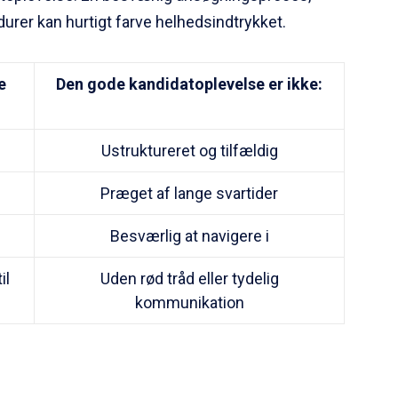
durer kan hurtigt farve helhedsindtrykket.
e
Den gode kandidatoplevelse er ikke:
Ustruktureret og tilfældig
Præget af lange svartider
n
Besværlig at navigere i
il
Uden rød tråd eller tydelig
kommunikation