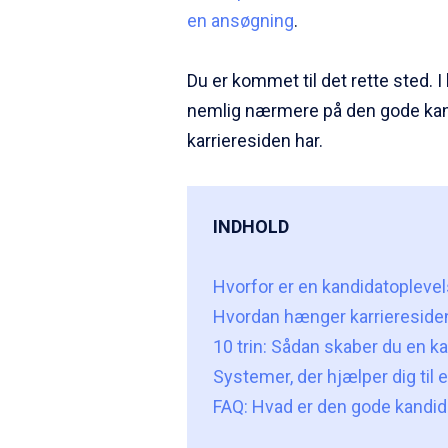
en ansøgning
.
Du er kommet til det rette sted. I
nemlig nærmere på den gode kand
karrieresiden har.
INDHOLD
Hvorfor er en kandidatoplevel
Hvordan hænger karrieresid
10 trin: Sådan skaber du en k
Systemer, der hjælper dig til
FAQ: Hvad er den gode kandid