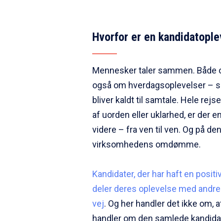
Hvorfor er en kandidatople
Mennesker taler sammen. Både o
også om hverdagsoplevelser – so
bliver kaldt til samtale. Hele re
af uorden eller uklarhed, er der e
videre – fra ven til ven. Og på d
virksomhedens omdømme.
Kandidater, der har haft en positiv
deler deres oplevelse med andr
vej
. Og her handler det ikke om,
handler om den samlede kandida