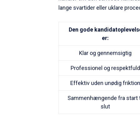
lange svartider eller uklare proce
Den gode kandidatoplevels
er:
Klar og gennemsigtig
Professionel og respektfuld
Effektiv uden unødig friktio
Sammenhængende fra start t
slut