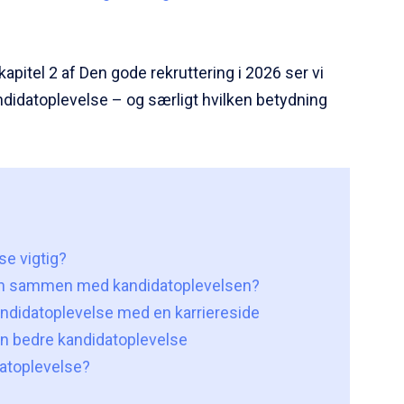
 kapitel 2 af Den gode rekruttering i 2026 ser vi
idatoplevelse – og særligt hvilken betydning
se vigtig?
en sammen med kandidatoplevelsen?
andidatoplevelse med en karriereside
 en bedre kandidatoplevelse
atoplevelse?