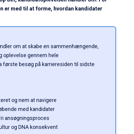
en er med til at forme, hvordan kandidater
handler om at skabe en sammenhængende,
g oplevelse gennem hele
 første besøg på karrieresiden til sidste
ateret og nem at navigere
løbende med kandidater
nsfri ansøgningsproces
kultur og DNA konsekvent