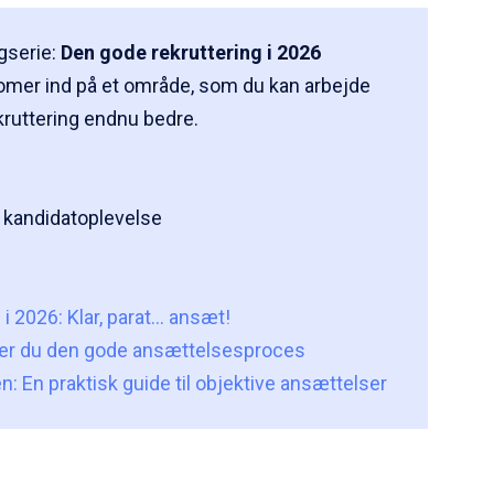
ogserie:
Den gode rekruttering i 2026
zoomer ind på et område, som du kan arbejde
kruttering endnu bedre.
de kandidatoplevelse
i 2026: Klar, parat… ansæt!
ber du den gode ansættelsesproces
en: En praktisk guide til objektive ansættelser