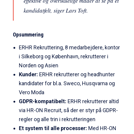
effektive og overskuelige måder at se på et
kandidatfelt, siger Lars Toft.
Opsummering
ERHR Rekruttering, 8 medarbejdere, kontor
i Silkeborg og København, rekrutterer i
Norden og Asien
Kunder:
ERHR rekrutterer og headhunter
kandidater for bl.a. Sweco, Husqvarna og
Vero Moda
GDPR-kompatibelt:
ERHR rekrutterer altid
via HR-ON Recruit, så der er styr på GDPR-
regler og alle trin i rekrutteringen
Et system til alle processer:
Med HR-ON