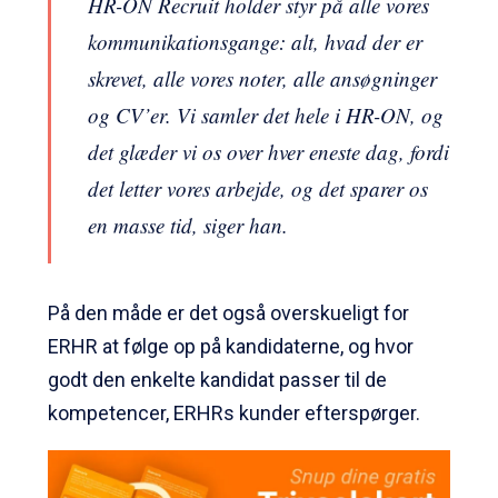
HR-ON Recruit holder styr på alle vores
kommunikationsgange: alt, hvad der er
skrevet, alle vores noter, alle ansøgninger
og CV’er. Vi samler det hele i HR-ON, og
det glæder vi os over hver eneste dag, fordi
det letter vores arbejde, og det sparer os
en masse tid, siger han.
På den måde er det også overskueligt for
ERHR at følge op på kandidaterne, og hvor
godt den enkelte kandidat
passer til de
kompetencer, ERHRs kunder efterspørger.