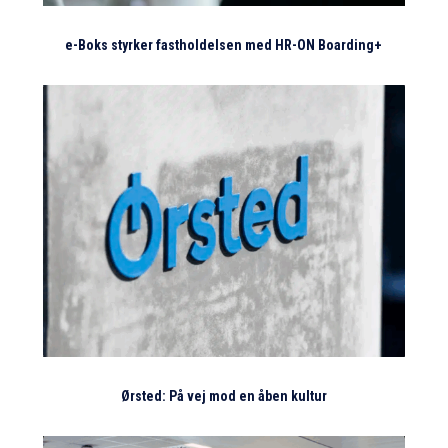
e-Boks styrker fastholdelsen med HR-ON Boarding+
Ørsted: På vej mod en åben kultur