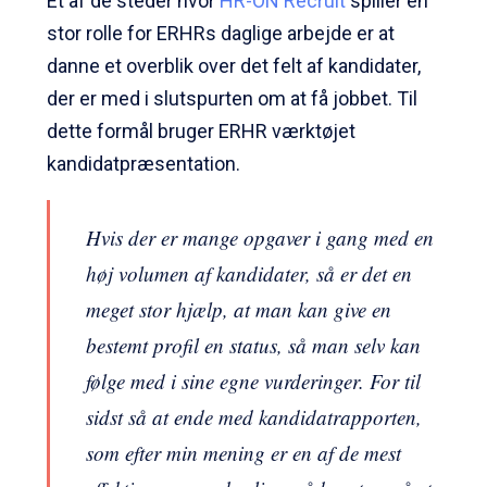
Et af de steder hvor
HR-ON Recruit
spiller en
stor rolle for ERHRs daglige arbejde er at
danne et overblik over det felt af kandidater,
der er med i slutspurten om at få jobbet. Til
dette formål bruger ERHR værktøjet
kandidatpræsentation.
Hvis der er mange opgaver i gang med en
høj volumen af kandidater, så er det en
meget stor hjælp, at man kan give en
bestemt profil en status, så man selv kan
følge med i sine egne vurderinger. For til
sidst så at ende med kandidatrapporten,
som efter min mening er en af de mest