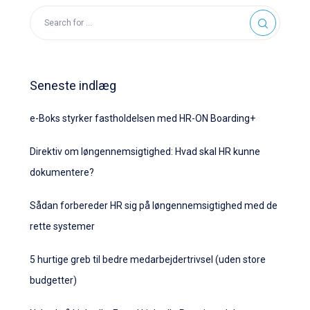
Seneste indlæg
e-Boks styrker fastholdelsen med HR-ON Boarding+
Direktiv om løngennemsigtighed: Hvad skal HR kunne
dokumentere?
Sådan forbereder HR sig på løngennemsigtighed med de
rette systemer
5 hurtige greb til bedre medarbejdertrivsel (uden store
budgetter)