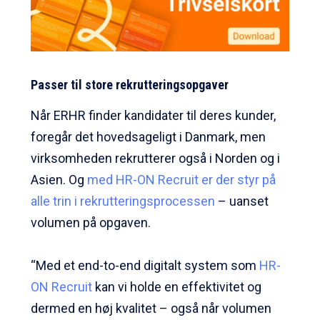
Passer til store rekrutteringsopgaver
Når ERHR finder kandidater til deres kunder,
foregår det hovedsageligt i Danmark, men
virksomheden rekrutterer også i Norden og i
Asien. Og
med HR-ON Recruit er der styr på
alle trin i rekrutteringsprocessen
– uanset
volumen på opgaven.
“Med et end-to-end digitalt system som
HR-
ON Recruit
kan vi holde en effektivitet og
dermed en høj kvalitet – også når volumen