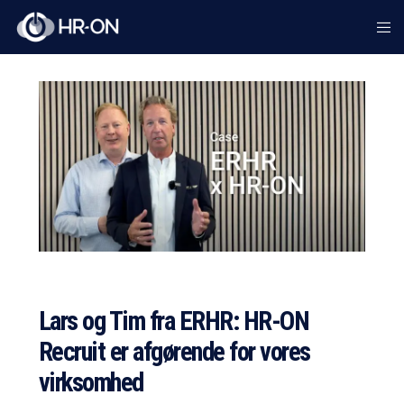
Lars og Tim fra ERHR: HR-ON
Recruit er afgørende for vores
virksomhed