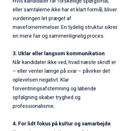
Hvis kandidater får forskellige spørgsmål,
eller samtalerne ikke har et klart formål, bliver
vurderingen let præget af
mavefornemmelser. En tydelig struktur sikrer
en mere fair og sammenlignelig proces.
3. Uklar eller langsom kommunikation
Når kandidater ikke ved, hvad næste skridt er
– eller venter længe på svar – påvirker det
oplevelsen negativt. Klar
forventningsafstemning og løbende
opfølgning skaber tryghed og
professionalisme.
4. For lidt fokus på kultur og samarbejde