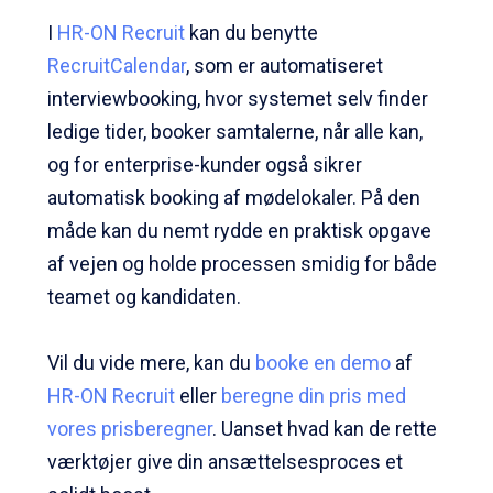
I
HR-ON Recruit
kan du benytte
RecruitCalendar
, som er automatiseret
interviewbooking, hvor systemet selv finder
ledige tider, booker samtalerne, når alle kan,
og for enterprise-kunder også sikrer
automatisk booking af mødelokaler. På den
måde kan du nemt rydde en praktisk opgave
af vejen og holde processen smidig for både
teamet og kandidaten.
Vil du vide mere, kan du
booke en demo
af
HR-ON Recruit
eller
beregne din pris med
vores prisberegner
. Uanset hvad kan de rette
værktøjer give din ansættelsesproces et