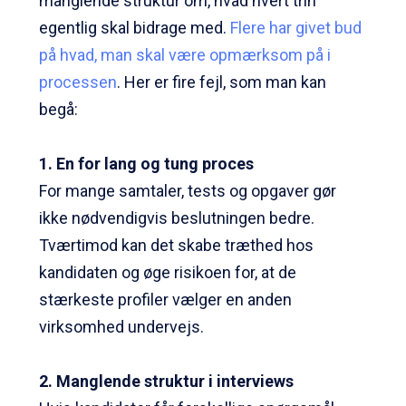
manglende struktur om, hvad hvert trin
egentlig skal bidrage med.
Flere har givet bud
på hvad, man skal være opmærksom på i
processen
. Her er fire fejl, som man kan
begå:
1. En for lang og tung proces
For mange samtaler, tests og opgaver gør
ikke nødvendigvis beslutningen bedre.
Tværtimod kan det skabe træthed hos
kandidaten og øge risikoen for, at de
stærkeste profiler vælger en anden
virksomhed undervejs.
2. Manglende struktur i interviews