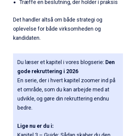
Træffe en beslutning, der holder i praksis
Det handler altså om både strategi og
oplevelse for både virksomheden og
kandidaten.
Du læser et kapitel i vores blogserie:
Den
gode rekruttering i 2026
En serie, der i hvert kapitel zoomer ind på
et område, som du kan arbejde med at
udvikle, og gøre din rekruttering endnu
bedre.
Lige nu er du i:
Kapitel 3 – Guide: Sådan skaber du den