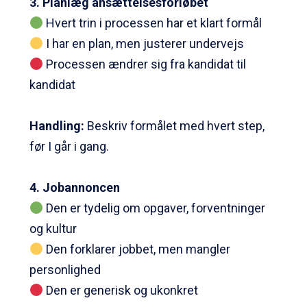
3. Planlæg ansættelsesforløbet
Hvert trin i processen har et klart formål
I har en plan, men justerer undervejs
Processen ændrer sig fra kandidat til
kandidat
Handling:
Beskriv formålet med hvert step,
før I går i gang.
4. Jobannoncen
Den er tydelig om opgaver, forventninger
og kultur
Den forklarer jobbet, men mangler
personlighed
Den er generisk og ukonkret