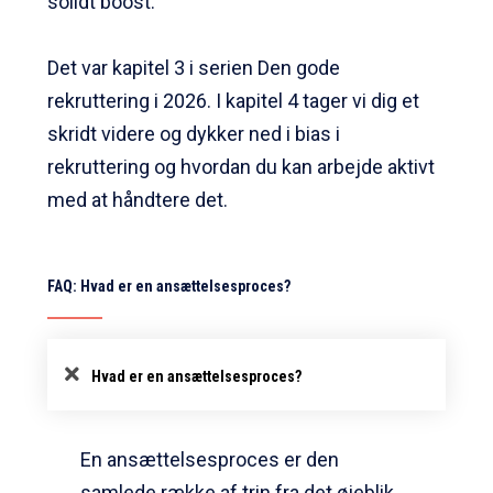
solidt boost.
Det var kapitel 3 i serien Den gode
rekruttering i 2026. I kapitel 4 tager vi dig et
skridt videre og dykker ned i bias i
rekruttering og hvordan du kan arbejde aktivt
med at håndtere det.
FAQ: Hvad er en ansættelsesproces?
Hvad er en ansættelsesproces?
En ansættelsesproces er den
samlede række af trin fra det øjeblik,