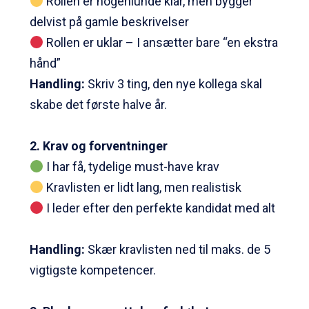
Rollen er nogenlunde klar, men bygger
delvist på gamle beskrivelser
Rollen er uklar – I ansætter bare “en ekstra
hånd”
Handling:
Skriv 3 ting, den nye kollega skal
skabe det første halve år.
2. Krav og forventninger
I har få, tydelige must-have krav
Kravlisten er lidt lang, men realistisk
I leder efter den perfekte kandidat med alt
Handling
:
Skær kravlisten ned til maks. de 5
vigtigste kompetencer.