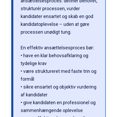
ansættelsesproces: definér behovet,
strukturér processen, vurder
kandidater ensartet og skab en god
kandidatoplevelse – uden at gøre
processen unødigt tung.
En effektiv ansættelsesproces bør:
• have en klar behovsafklaring og
tydelige krav
• være struktureret med faste trin og
formål
• sikre ensartet og objektiv vurdering
af kandidater
• give kandidaten en professionel og
sammenhængende oplevelse