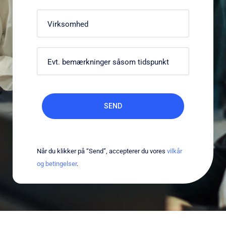
Når du klikker på “Send”, accepterer du vores
vilkår
og betingelser
.