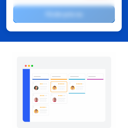
Få din pris nu