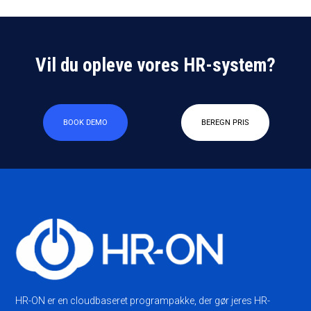
Vil du opleve vores HR-system?
BOOK DEMO
BEREGN PRIS
HR-ON er en cloudbaseret programpakke, der gør jeres HR-