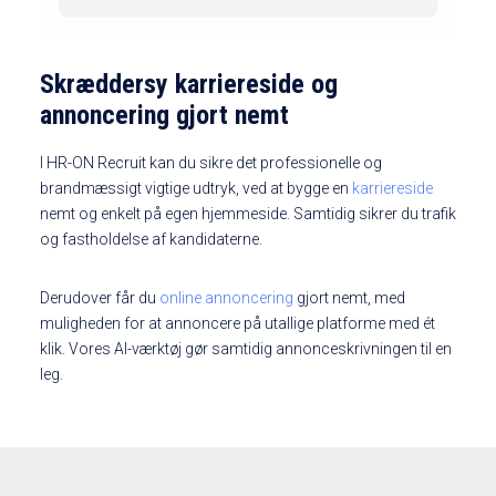
Skræddersy karriereside og
annoncering gjort nemt
I HR-ON Recruit kan du sikre det professionelle og
brandmæssigt vigtige udtryk, ved at bygge en
karriereside
nemt og enkelt på egen hjemmeside. Samtidig sikrer du trafik
og fastholdelse af kandidaterne.
Derudover får du
online annoncering
gjort nemt, med
muligheden for at annoncere på utallige platforme med ét
klik. Vores AI-værktøj gør samtidig annonceskrivningen til en
leg.