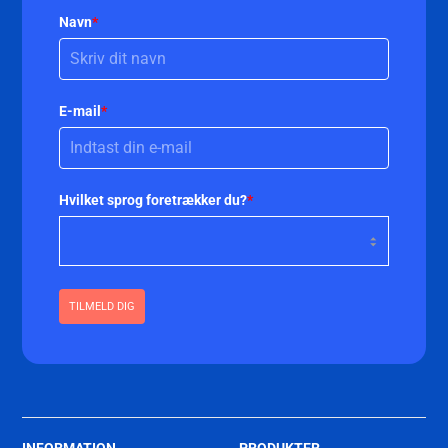
Navn
*
E-mail
*
Hvilket sprog foretrækker du?
*
TILMELD DIG