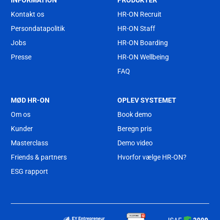
INFORMATION
PRODUKTER
Kontakt os
HR-ON Recruit
Persondatapolitik
HR-ON Staff
Jobs
HR-ON Boarding
Presse
HR-ON Wellbeing
FAQ
MØD HR-ON
OPLEV SYSTEMET
Om os
Book demo
Kunder
Beregn pris
Masterclass
Demo video
Friends & partners
Hvorfor vælge HR-ON?
ESG rapport