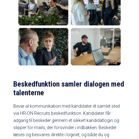
Beskedfunktion samler dialogen med
talenterne
Bevar al kommunikation med kandidater ét samlet sted
via HR-ON Recruits beskedfunktion. Kandidater får
adgang til beskeder gennem et sikkert kandidatlogin og
slipper for mails, der forsvinder i indbakken. Beskeder
læses og besvares direkte i loginet, og både du og