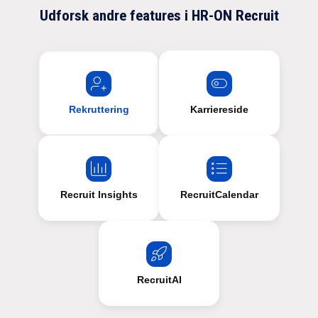
Udforsk andre features i HR-ON Recruit
Rekruttering
Karriereside
Recruit Insights
RecruitCalendar
RecruitAI