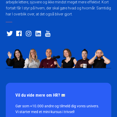
arbejde lettere, sjovere og ikke mindst meget mere effektivt. Kort
fortalt får I styr på hvem, der skal gøre hvad og hvornår. Samtidig
har I overblik over, at det også bliver gjort.
Vil du vide mere om HR?
Gør som +10.000 andre og tilmeld dig vores univers.
Vi starter med et mini-kursus i trivsel!