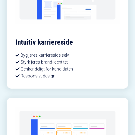
Intuitiv karriereside
Byg jeres karriereside selv
Styrk jeres brand-identitet
Genkendeligt for kandidaten
Responsivt design