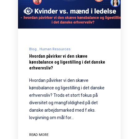
Blog
Human Resources
Hvordan påvirker vi den skæve
kønsbalance og ligestilling i det danske
erhvervsliv?
Hvordan påvirker vi den skæve
kønsbalance og ligestilling i det danske
erhvervsliv? Trods et stort fokus på
diversitet og mangfoldighed på det
danske arbejdsmarked med f.eks.
lovgivning om mål for…
READ MORE