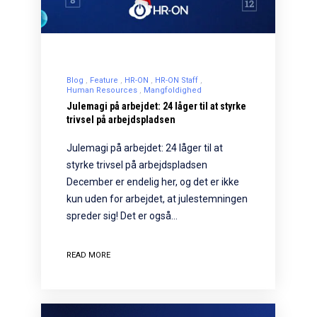
Blog
Feature
HR-ON
HR-ON Staff
Human Resources
Mangfoldighed
Julemagi på arbejdet: 24 låger til at styrke
trivsel på arbejdspladsen
Julemagi på arbejdet: 24 låger til at
styrke trivsel på arbejdspladsen
December er endelig her, og det er ikke
kun uden for arbejdet, at julestemningen
spreder sig! Det er også…
READ MORE