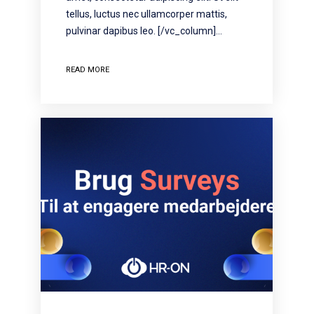
tellus, luctus nec ullamcorper mattis,
pulvinar dapibus leo. [/vc_column]…
READ MORE