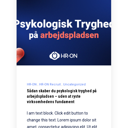
HR-ON
HR-ON Recruit
Uncategorized
Sådan skaber du psykologisk tryghed på
arbejdspladsen – uden at ryste
virksomhedens fundament
I am text block. Click edit button to
change this text. Lorem ipsum dolor sit
amet, consectetur adipiscing elit. Ut elit