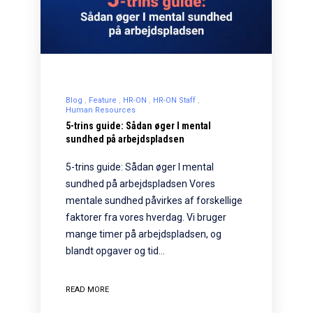
Blog
Feature
HR-ON
HR-ON Staff
Human Resources
5-trins guide: Sådan øger I mental
sundhed på arbejdspladsen
5-trins guide: Sådan øger I mental
sundhed på arbejdspladsen Vores
mentale sundhed påvirkes af forskellige
faktorer fra vores hverdag. Vi bruger
mange timer på arbejdspladsen, og
blandt opgaver og tid…
READ MORE