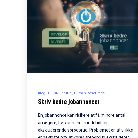
Blog
HR-ON Recruit
Human Resources
Skriv bedre jobannoncer
En jobannonce kan risikere at få mindre antal
ansøgere, hvis annoncen indeholder
ekskluderende sprogbrug. Problemet er, at vi ikke
er bevidste om, at vores sprogbrug ekskluderer