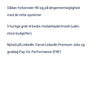
Sådan forbereder HR sig på løngennemsigtighed
med de rette systemer
5 hurtige greb til bedre medarbejdertrivsel (uden
store budgetter)
Nyhed på LinkedIn: Farvel LinkedIn Premium Jobs og
goddag Pay-for-Performance (P4P)