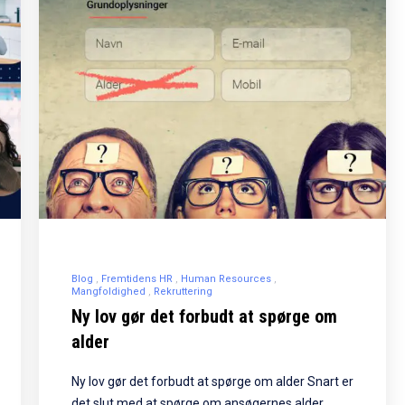
Blog
Fremtidens HR
Human Resources
Mangfoldighed
Rekruttering
Ny lov gør det forbudt at spørge om
alder
Ny lov gør det forbudt at spørge om alder Snart er
det slut med at spørge om ansøgernes alder.