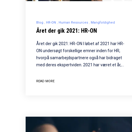
Blog
HR-ON
Human Resources
Mangfoldighed
Året der gik 2021: HR-ON
Året der gik 2021: HR-ON I løbet af 2021 har HR-
ON undersøgt forskellige emner inden for HR,
hvorpå samarbejdspartnere også har bidraget
med deres ekspertviden. 2021 har været et år,…
READ MORE