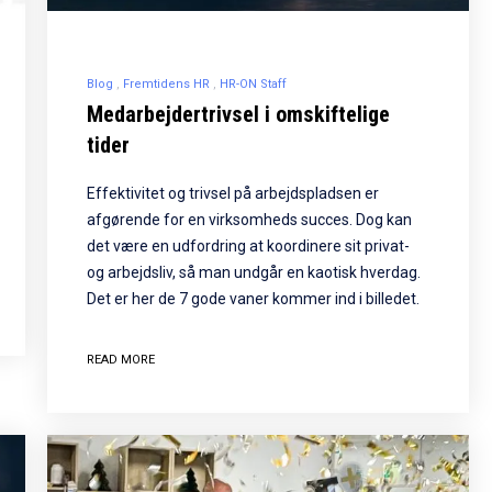
Blog
Fremtidens HR
HR-ON Staff
Medarbejdertrivsel i omskiftelige
tider
Effektivitet og trivsel på arbejdspladsen er
afgørende for en virksomheds succes. Dog kan
det være en udfordring at koordinere sit privat-
og arbejdsliv, så man undgår en kaotisk hverdag.
Det er her de 7 gode vaner kommer ind i billedet.
READ MORE