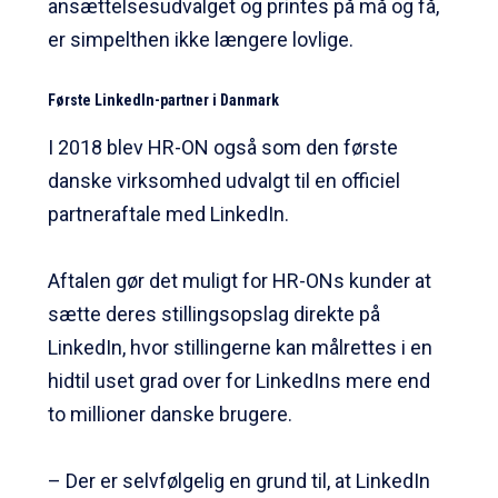
ansættelsesudvalget og printes på må og få,
er simpelthen ikke længere lovlige.
Første LinkedIn-partner i Danmark
I 2018 blev HR-ON også som den første
danske virksomhed udvalgt til en officiel
partneraftale med LinkedIn.
Aftalen gør det muligt for HR-ONs kunder at
sætte deres stillingsopslag direkte på
LinkedIn, hvor stillingerne kan målrettes i en
hidtil uset grad over for LinkedIns mere end
to millioner danske brugere.
– Der er selvfølgelig en grund til, at LinkedIn