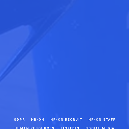
GDPR
HR-ON
HR-ON RECRUIT
HR-ON STAFF
HUMAN RESOURCES
LINKEDIN
SOCIAL MEDIA