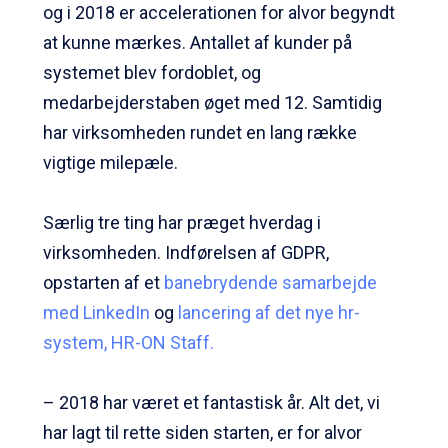
og i 2018 er accelerationen for alvor begyndt
at kunne mærkes. Antallet af kunder på
systemet blev fordoblet, og
medarbejderstaben øget med 12. Samtidig
har virksomheden rundet en lang række
vigtige milepæle.
Særlig tre ting har præget hverdag i
virksomheden. Indførelsen af GDPR,
opstarten af et
banebrydende samarbejde
med LinkedIn
og
lancering af det nye hr-
system, HR-ON Staff.
– 2018 har været et fantastisk år. Alt det, vi
har lagt til rette siden starten, er for alvor