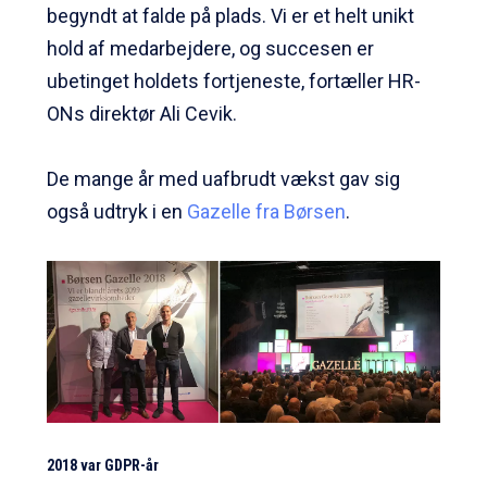
begyndt at falde på plads. Vi er et helt unikt
hold af medarbejdere, og succesen er
ubetinget holdets fortjeneste, fortæller HR-
ONs direktør Ali Cevik.
De mange år med uafbrudt vækst gav sig
også udtryk i en
Gazelle fra Børsen
.
2018 var GDPR-år