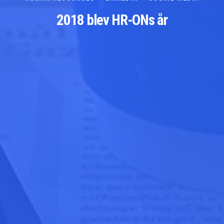
2018 blev HR-ONs år