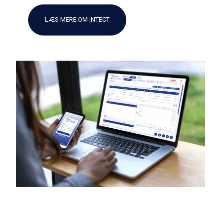
LÆS MERE OM INTECT