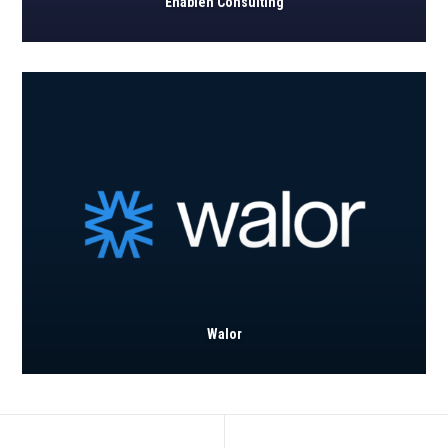
Enablen Consulting
Walor