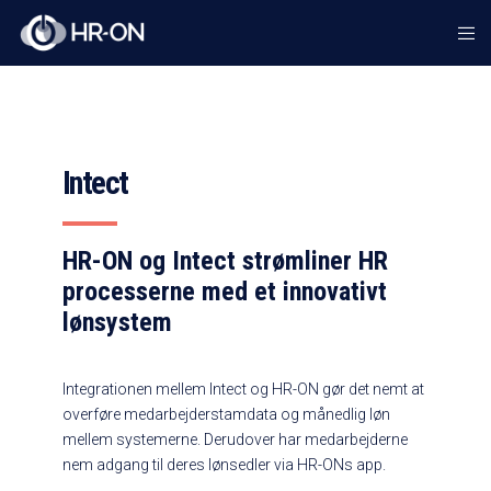
Intect
HR-ON og Intect strømliner HR
processerne med et innovativt
lønsystem
Integrationen mellem Intect og HR-ON gør det nemt at
overføre medarbejderstamdata og månedlig løn
mellem systemerne. Derudover har medarbejderne
nem adgang til deres lønsedler via HR-ONs app.