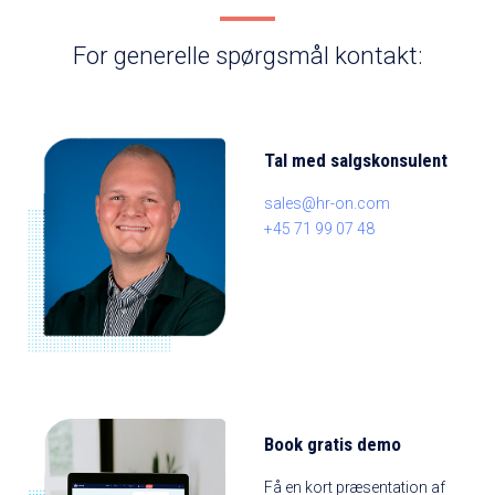
For generelle spørgsmål kontakt:
Tal med salgskonsulent
sales@hr-on.com
+45 71 99 07 48
Book gratis demo
Få en kort præsentation af