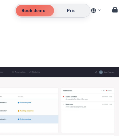
Book demo
Pris