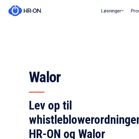
Løsninger
Pro
Walor
Lev op til
whistleblowerordninge
HR-ON og Walor