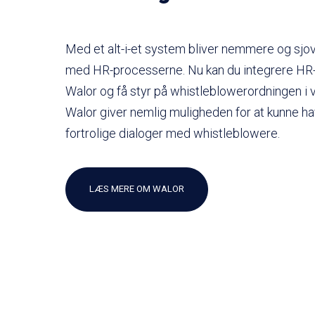
Med et alt-i-et system bliver nemmere og sjov
med HR-processerne. Nu kan du integrere HR
Walor og få styr på whistleblowerordningen i
Walor giver nemlig muligheden for at kunne 
fortrolige dialoger med whistleblowere.
LÆS MERE OM WALOR