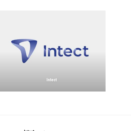
Intect