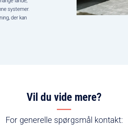
 mange lande,
nne systemer.
ning, der kan
Vil du vide mere?
For generelle spørgsmål kontakt: