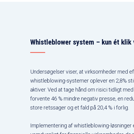
Whistleblower system – kun ét klik
Undersøgelser viser, at virksomheder med ef
whistleblowing-systemer oplever en 2,8% stig
aktiver. Ved at tage hånd om risici tidligt me
forvente 46 % mindre negativ presse, en redu
store retssager og et fald på 20,4 % i forlig.
Implementering af whistleblowing-løsninger e