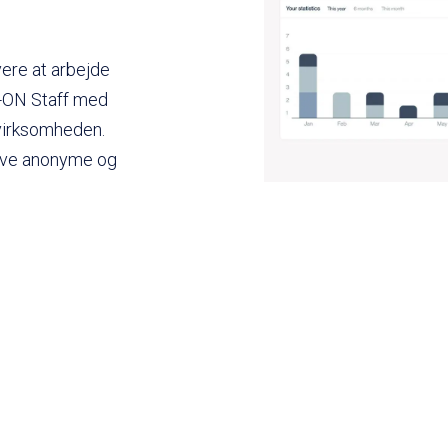
ere at arbejde
-ON Staff med
 virksomheden.
have anonyme og