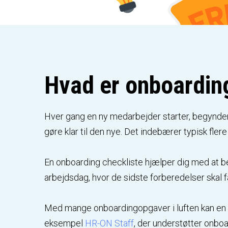
Hvad er onboardin
Hver gang en ny medarbejder starter, begynder e
gøre klar til den nye. Det indebærer typisk fler
En onboarding checkliste hjælper dig med at be
arbejdsdag, hvor de sidste forberedelser skal f
Med mange onboardingopgaver i luften kan en 
eksempel
HR-ON Staff
, der understøtter onbo