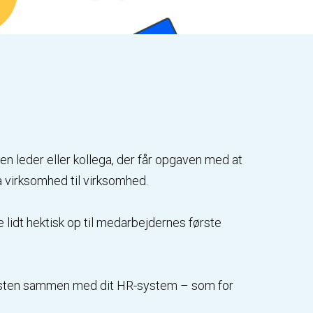
en leder eller kollega, der får opgaven med at
ra virksomhed til virksomhed.
lidt hektisk op til medarbejdernes første
klisten sammen med dit HR-system – som for