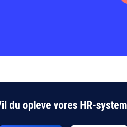
il du opleve vores HR-syste