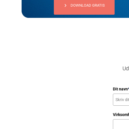
DOWNLOAD GRATIS
Udf
Dit navn
Virksom