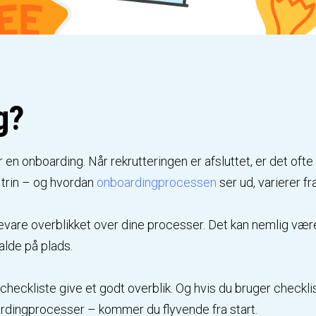
g?
n onboarding. Når rekrutteringen er afsluttet, er det ofte 
e trin – og hvordan
onboardingprocessen
ser ud, varierer f
vare overblikket over dine processer. Det kan nemlig være 
alde på plads.
checkliste give et godt overblik. Og hvis du bruger chec
ardingprocesser – kommer du flyvende fra start.