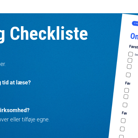
 Checkliste
er.
 tid at læse?
 virksomhed?
er eller tilføje egne.