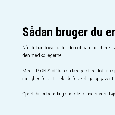
Sådan bruger du e
Når du har downloadet din onboarding checklist
den med kollegerne.
Med HR-ON Staff kan du lægge checklistens opgav
mulighed for at tildele de forskellige opgaver t
Opret din onboarding checkliste under værktøjet