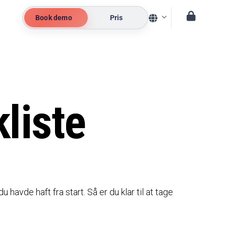
Book demo
Pris
liste
havde haft fra start. Så er du klar til at tage