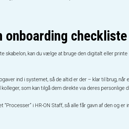
n onboarding checklist
e skabelon, kan du vælge at bruge den digitalt eller prin
er ind i systemet, så de altid er der – klar til brug, når 
il kolleger, som kan tilgå dem direkte via deres personlige
 “Processer” i HR-ON Staff, så alle får gavn af den og er in