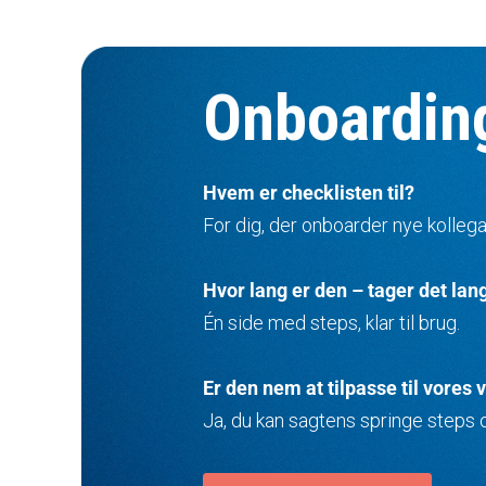
Onboarding
Hvem er checklisten til?
For dig, der onboarder nye kollega
Hvor lang er den – tager det lang
Én side med steps, klar til brug.
Er den nem at tilpasse til vores
Ja, du kan sagtens springe steps ov