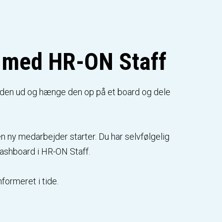
e med HR-ON Staff
te den ud og hænge den op på et board og dele
en ny medarbejder starter. Du har selvfølgelig
 dashboard i HR-ON Staff.
formeret i tide.