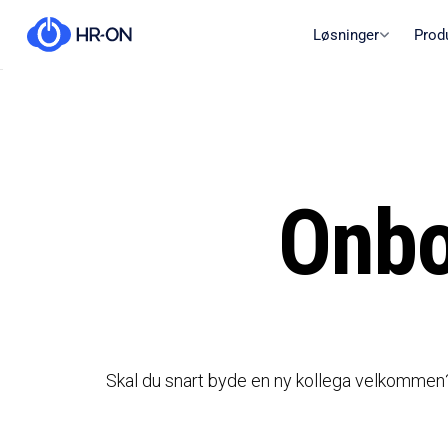
Løsninger
Prod
Onbo
Skal du snart byde en ny kollega velkommen? Få