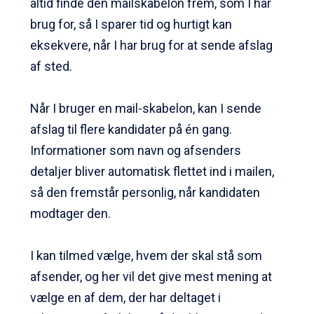
altid finde den mailskabelon frem, som I har
brug for, så I sparer tid og hurtigt kan
eksekvere, når I har brug for at sende afslag
af sted.
Når I bruger en mail-skabelon, kan I sende
afslag til flere kandidater på én gang.
Informationer som navn og afsenders
detaljer bliver automatisk flettet ind i mailen,
så den fremstår personlig, når kandidaten
modtager den.
I kan tilmed vælge, hvem der skal stå som
afsender, og her vil det give mest mening at
vælge en af dem, der har deltaget i