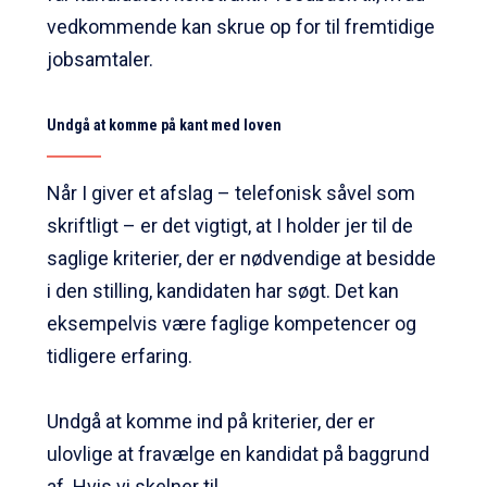
vedkommende kan skrue op for til fremtidige
jobsamtaler.
Undgå at komme på kant med loven
Når I giver et afslag – telefonisk såvel som
skriftligt – er det vigtigt, at I holder jer til de
saglige kriterier, der er nødvendige at besidde
i den stilling, kandidaten har søgt. Det kan
eksempelvis være faglige kompetencer og
tidligere erfaring.
Undgå at komme ind på kriterier, der er
ulovlige at fravælge en kandidat på baggrund
af. Hvis vi skelner til