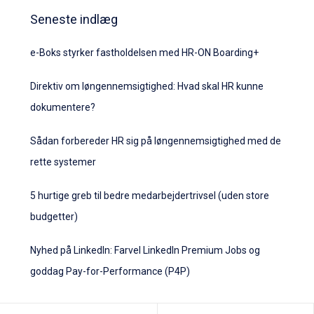
Seneste indlæg
e-Boks styrker fastholdelsen med HR-ON Boarding+
Direktiv om løngennemsigtighed: Hvad skal HR kunne
dokumentere?
Sådan forbereder HR sig på løngennemsigtighed med de
rette systemer
5 hurtige greb til bedre medarbejdertrivsel (uden store
budgetter)
Nyhed på LinkedIn: Farvel LinkedIn Premium Jobs og
goddag Pay-for-Performance (P4P)