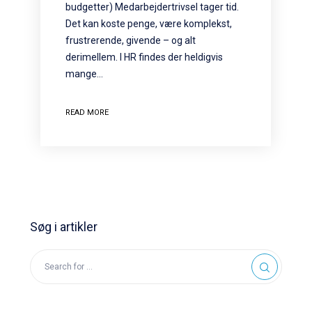
budgetter) Medarbejdertrivsel tager tid.
Det kan koste penge, være komplekst,
frustrerende, givende – og alt
derimellem. I HR findes der heldigvis
mange…
READ MORE
Søg i artikler