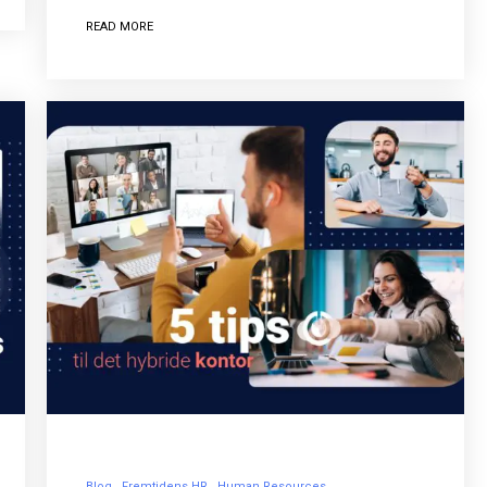
READ MORE
Blog
Fremtidens HR
Human Resources