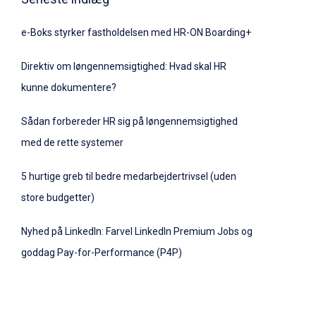
e-Boks styrker fastholdelsen med HR-ON Boarding+
Direktiv om løngennemsigtighed: Hvad skal HR
kunne dokumentere?
Sådan forbereder HR sig på løngennemsigtighed
med de rette systemer
5 hurtige greb til bedre medarbejdertrivsel (uden
store budgetter)
Nyhed på LinkedIn: Farvel LinkedIn Premium Jobs og
goddag Pay-for-Performance (P4P)