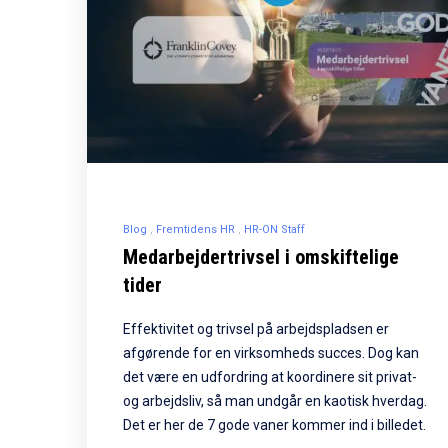
Blog
Fremtidens HR
HR-ON Staff
Medarbejdertrivsel i omskiftelige
tider
Effektivitet og trivsel på arbejdspladsen er
afgørende for en virksomheds succes. Dog kan
det være en udfordring at koordinere sit privat-
og arbejdsliv, så man undgår en kaotisk hverdag.
Det er her de 7 gode vaner kommer ind i billedet.