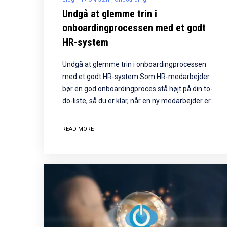
Undgå at glemme trin i
onboardingprocessen med et godt
HR-system
Undgå at glemme trin i onboardingprocessen
med et godt HR-system Som HR-medarbejder
bør en god onboardingproces stå højt på din to-
do-liste, så du er klar, når en ny medarbejder er…
READ MORE