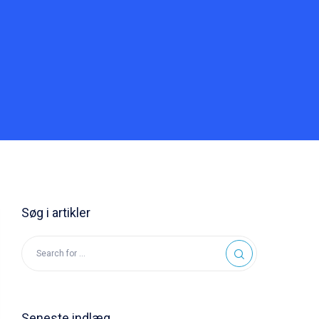
Søg i artikler
Seneste indlæg