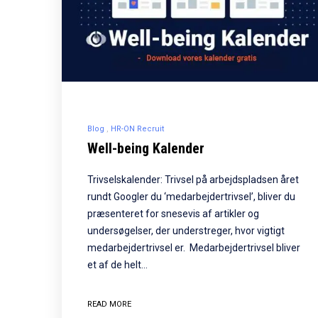
Blog
HR-ON Recruit
Well-being Kalender
Trivselskalender: Trivsel på arbejdspladsen året
rundt Googler du ‘medarbejdertrivsel’, bliver du
præsenteret for snesevis af artikler og
undersøgelser, der understreger, hvor vigtigt
medarbejdertrivsel er. Medarbejdertrivsel bliver
et af de helt…
READ MORE