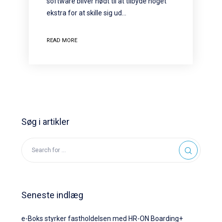
software bliver nødt til at tilbyde noget
ekstra for at skille sig ud…
READ MORE
Søg i artikler
Seneste indlæg
e-Boks styrker fastholdelsen med HR-ON Boarding+