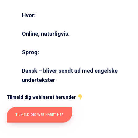
Hvor:
Online, naturligvis.
Sprog:
Dansk – bliver sendt ud med engelske
undertekster
Tilmeld dig webinaret herunder
TILMELD DIG WEBINARET HER