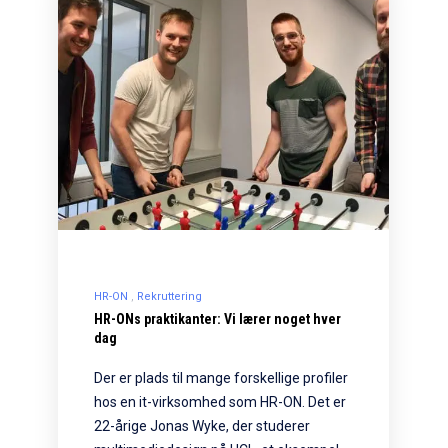
HR-ON
Rekruttering
HR-ONs praktikanter: Vi lærer noget hver
dag
Der er plads til mange forskellige profiler
hos en it-virksomhed som HR-ON. Det er
22-årige Jonas Wyke, der studerer