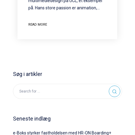
multimediedesign på UCL, et eksempel
på. Hans store passion er animation,…
READ MORE
Søg i artikler
Seneste indlæg
e-Boks styrker fastholdelsen med HR-ON Boarding+