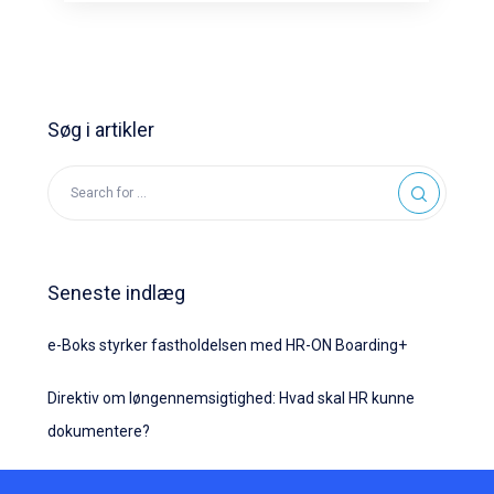
Søg i artikler
Seneste indlæg
e-Boks styrker fastholdelsen med HR-ON Boarding+
Direktiv om løngennemsigtighed: Hvad skal HR kunne
dokumentere?
Sådan forbereder HR sig på løngennemsigtighed med de