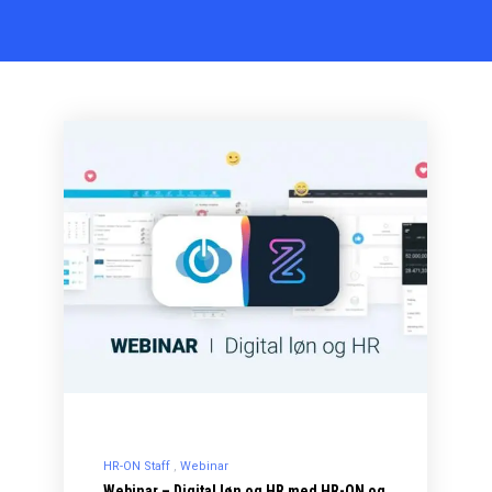
HR-ON Staff
Webinar
Webinar – Digital løn og HR med HR-ON og