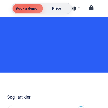
Book a demo
Price
Søg i artikler