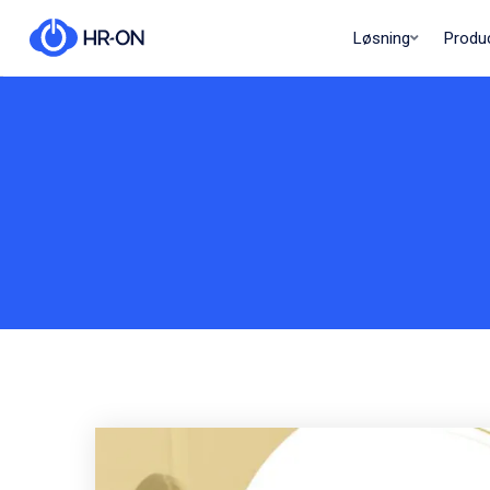
Løsning
Produ