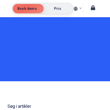
Book demo
Pris
Søg i artikler