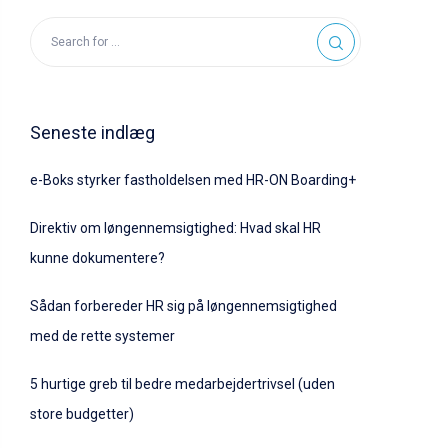
Seneste indlæg
e-Boks styrker fastholdelsen med HR-ON Boarding+
Direktiv om løngennemsigtighed: Hvad skal HR
kunne dokumentere?
Sådan forbereder HR sig på løngennemsigtighed
med de rette systemer
5 hurtige greb til bedre medarbejdertrivsel (uden
store budgetter)