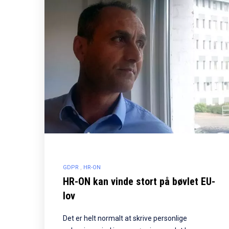
GDPR
HR-ON
HR-ON kan vinde stort på bøvlet EU-
lov
Det er helt normalt at skrive personlige