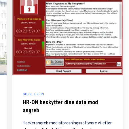
GDPR
HR-ON
HR-ON beskytter dine data mod
angreb
Hackerangreb med afpresningssoftware vil efter