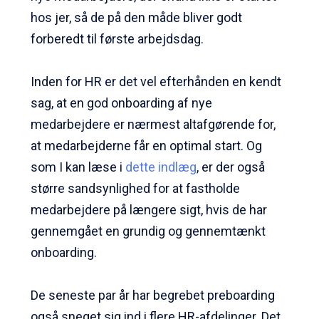
hos jer, så de på den måde bliver godt
forberedt til første arbejdsdag.
Inden for HR er det vel efterhånden en kendt
sag, at en god onboarding af nye
medarbejdere er nærmest altafgørende for,
at medarbejderne får en optimal start. Og
som I kan læse i
dette indlæg
, er der også
større sandsynlighed for at fastholde
medarbejdere på længere sigt, hvis de har
gennemgået en grundig og gennemtænkt
onboarding.
De seneste par år har begrebet
preboarding
også sneget sig ind i flere HR-afdelinger. Det