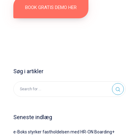
BOOK GRATIS DEMO HER
Søg i artikler
Seneste indlæg
e-Boks styrker fastholdelsen med HR-ON Boarding+