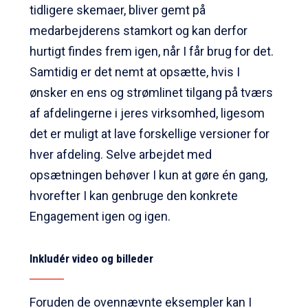
tidligere skemaer, bliver gemt på
medarbejderens stamkort og kan derfor
hurtigt findes frem igen, når I får brug for det.
Samtidig er det nemt at opsætte, hvis I
ønsker en ens og strømlinet tilgang på tværs
af afdelingerne i jeres virksomhed, ligesom
det er muligt at lave forskellige versioner for
hver afdeling. Selve arbejdet med
opsætningen behøver I kun at gøre én gang,
hvorefter I kan genbruge den konkrete
Engagement igen og igen.
Inkludér video og billeder
Foruden de ovennævnte eksempler kan I