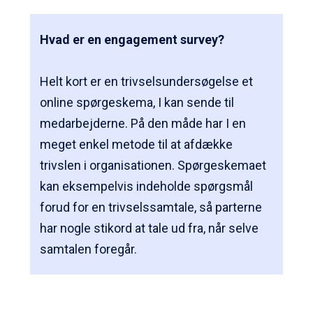
Hvad er en engagement survey?
Helt kort er en trivselsundersøgelse et
online spørgeskema, I kan sende til
medarbejderne. På den måde har I en
meget enkel metode til at afdække
trivslen i organisationen. Spørgeskemaet
kan eksempelvis indeholde spørgsmål
forud for en trivselssamtale, så parterne
har nogle stikord at tale ud fra, når selve
samtalen foregår.