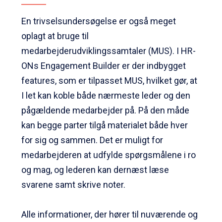
En trivselsundersøgelse er også meget
oplagt at bruge til
medarbejderudviklingssamtaler (MUS). I HR-
ONs Engagement Builder er der indbygget
features, som er tilpasset MUS, hvilket gør, at
I let kan koble både nærmeste leder og den
pågældende medarbejder på. På den måde
kan begge parter tilgå materialet både hver
for sig og sammen. Det er muligt for
medarbejderen at udfylde spørgsmålene i ro
og mag, og lederen kan dernæst læse
svarene samt skrive noter.
Alle informationer, der hører til nuværende og