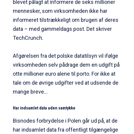
blevet pålagt at informere de seks millioner
mennesker, som virksomheden ikke har
informeret tilstrækkeligt om brugen af deres
data – med gammeldags post. Det skriver
TechCrunch.
Afgørelsen fra det polske datatilsyn vil ifølge
virksomheden selv pådrage dem en udgift på
otte millioner euro alene til porto. For ikke at
tale om de øvrige udgifter ved at udsende de
mange breve…
Har indsamlet data uden samtykke
Bisnodes forbrydelse i Polen går ud på, at de
har indsamlet data fra offentligt tilgængelige