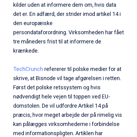
kilder uden at informere dem om, hvis data
det er. En adfærd, der strider imod artikel 14 i
den europæiske
persondataforordning.
Virksomheden har fået
tre måneders frist til at informere de
krænkede.
TechCrunch
refererer til polske medier for at
skrive, at Bisnode vil tage afgørelsen i retten.
Først det polske retssystem og hvis
nødvendigt hele vejen til toppen ved EU-
domstolen. De vil udfordre Artikel 14 på
præcis, hvor meget arbejde der på rimelig vis
kan pålægges virksomhederne i forbindelse
med informationspligten. Artiklen har