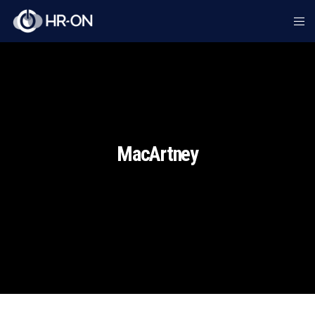
MacArtney