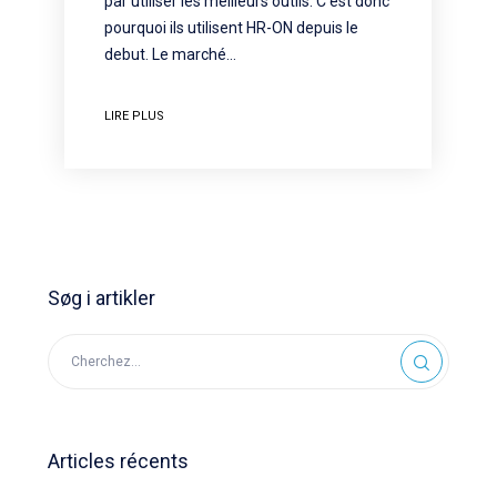
par utiliser les meilleurs outils. C’est donc
pourquoi ils utilisent HR-ON depuis le
debut. Le marché…
LIRE PLUS
Søg i artikler
Articles récents