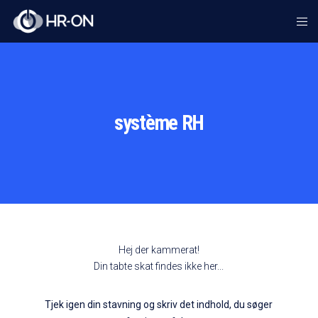
système RH
Hej der kammerat!
Din tabte skat findes ikke her...
Tjek igen din stavning og skriv det indhold, du søger