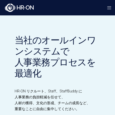
当社のオールインワ
ンシステムで
人事業務プロセスを
最適化
HR-ON リクルート、Staff、StaffBuddy に
人事業務の負担軽減を任せて、
人材の獲得、文化の形成、チームの成長など、
重要なことに自由に集中してください。