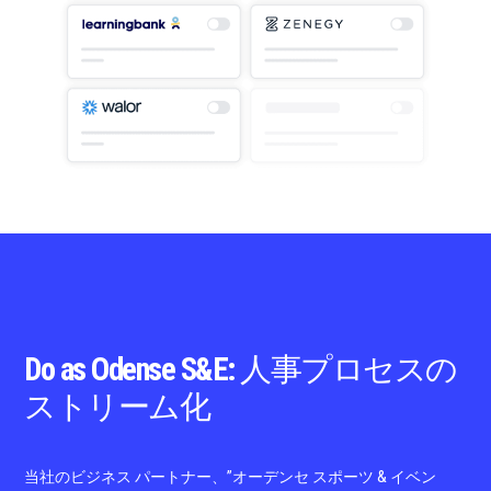
Do as Odense S&E: 人事プロセスの
ストリーム化
当社のビジネス パートナー、”オーデンセ スポーツ & イベン