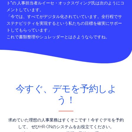
ト”の 人事担当者ルイーセ・オックスヴィング氏は次のようにコ
メントしています。
「今では、すべてがデジタル化されていています。全行程でサ
ステナビリティを実現するという私たちの目標を確実にサポー
トしてもらっています」
これで書類整理やシュレッダーとはさようならですね。
今すぐ、デモを予約しよ
う！
求めていた理想の人事業務はすくそこです！今すぐデモを予約
して、 ぜひHR-ONのシステムをお役立てください。