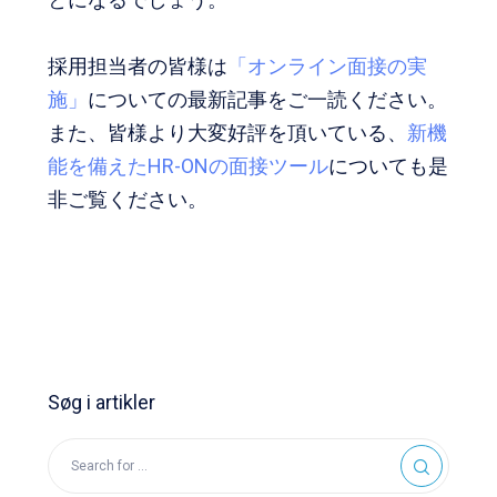
採用担当者の皆様は
「オンライン面接の実
施」
についての最新記事をご一読ください。
また、
皆様より大変好評を頂いている、
新機
能を備えたHR-ONの面接ツール
について
も是
非ご覧ください。
Søg i artikler