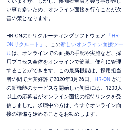
ていますが。しかし、候補者全員と会う事が難し
い事も多いため、オンライン面接を行うことが次
善の策となります。
HR-ONのe-リクルーティングソフトウェア
「HR-
ONリクルート」
、この
新しいオンライン面接ツー
ル
は、
オンラインでの面接の手配や実施など、採
用プロセス全体をオンラインで簡単、便利に管理
することができます。この最新機能は、採用担当
者の間で大変好評で2020年3月26日、
HR-ON
がこ
の新機能のサービスを開始した初日には、1200人
以上の応募者がオンライン面接の招待リンクを受
信しました。求職中の方は、今すぐオンライン面
接の準備を始めることをお勧めします。