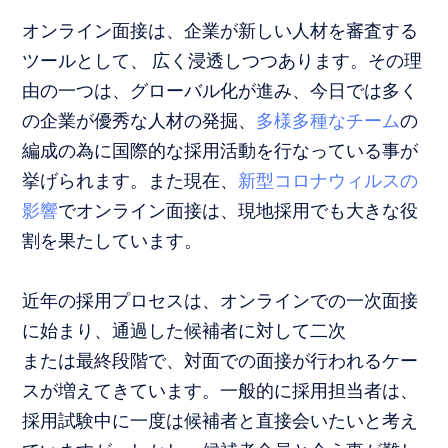
オンライン面接は、企業が新しい人材を審査する
ツールとして、 広く浸透しつつあります。その理
由の一つは、グローバル化が進み、今日では多く
の企業が優秀な人材の発掘、
多様多種なチーム
の
編成の為に国際的な採用活動を行なっている事が
挙げられます。
また現在、
新型コロナウィルスの
影響
でオンライン面接は、現地採用でも大きな役
割を果たしています。
近年の採用プロセスは、オンラインでの一次面接
に始まり、通過した候補者に対して二次
または最終段階で、対面での面接が行われるケー
スが増えてきています。一般的に採用担当者は、
採用試験中に一度は候補者と直接会いたいと考え