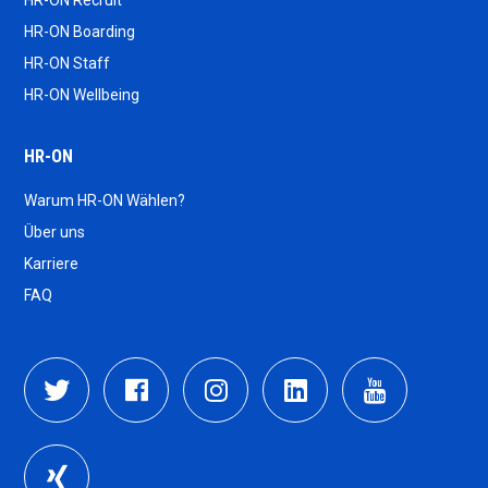
HR-ON Recruit
HR-ON Boarding
HR-ON Staff
HR-ON Wellbeing
HR-ON
Warum HR-ON Wählen?
Über uns
Karriere
FAQ