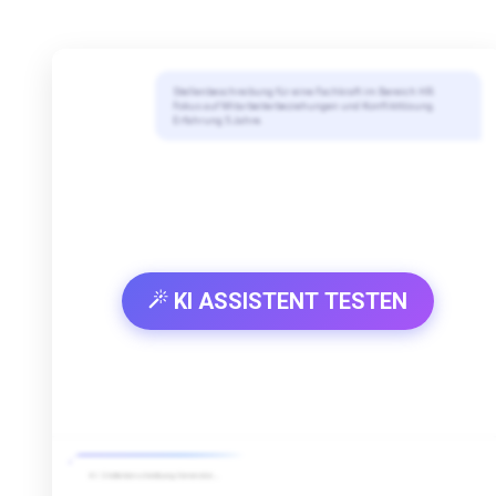
Stellenbeschreibung für eine Fachkraft im Bereich HR.
Fokus auf Mitarbeiterbeziehungen und Konfliktlösung.
Erfahrung 5 Jahre.
KI ASSISTENT TESTEN