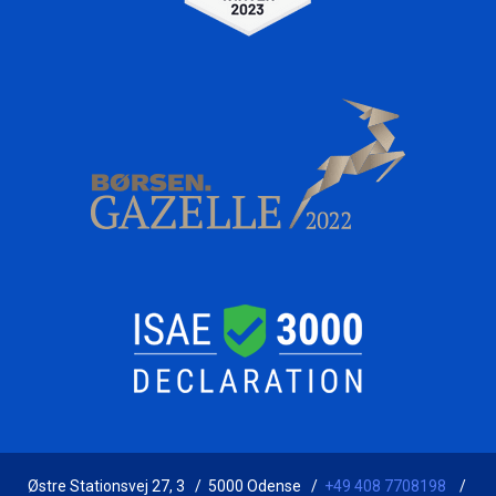
Østre Stationsvej 27, 3 / 5000 Odense /
+49 408 7708198
/