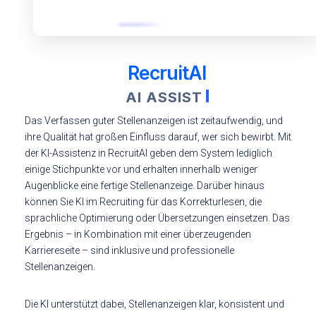
RecruitAI
AI ASSIST
Das Verfassen guter Stellenanzeigen ist zeitaufwendig, und
ihre Qualität hat großen Einfluss darauf, wer sich bewirbt. Mit
der KI-Assistenz in RecruitAI geben dem System lediglich
einige Stichpunkte vor und erhalten innerhalb weniger
Augenblicke eine fertige Stellenanzeige. Darüber hinaus
können Sie KI im Recruiting für das Korrekturlesen, die
sprachliche Optimierung oder Übersetzungen einsetzen. Das
Ergebnis – in Kombination mit einer überzeugenden
Karriereseite – sind inklusive und professionelle
Stellenanzeigen.
Die KI unterstützt dabei, Stellenanzeigen klar, konsistent und