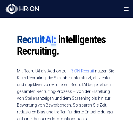
Recruit
AI:
intelligentes
Recruiting.
Mit RecruitAI als Add-on zu
HR-ON Recruit
nutzen Sie
KI im Recruiting, die Sie dabei unterstützt, effizienter
und objektiver zu rekrutieren. RecruitAI begleitet den
gesamten Recruiting-Prozess – von der Erstellung
von Stellenanzeigen und dem Screening bis hin zur
Bewertung von Bewerbenden. So sparen Sie Zeit,
reduzieren Bias und treffen fundierte Entscheidungen
auf einer besseren Informationsbasis.