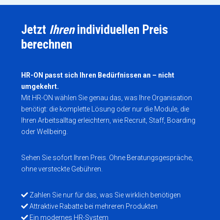
Jetzt
Ihren
individuellen Preis
berechnen
HR-ON passt sich Ihren Bedürfnissen an – nicht
umgekehrt.
Mit HR-ON wählen Sie genau das, was Ihre Organisation
benötigt: die komplette Lösung oder nur die Module, die
Ihren Arbeitsalltag erleichtern, wie Recruit, Staff, Boarding
oder Wellbeing.
Sehen Sie sofort Ihren Preis. Ohne Beratungsgespräche,
ohne versteckte Gebühren.
Zahlen Sie nur für das, was Sie wirklich benötigen
Attraktive Rabatte bei mehreren Produkten
Ein modernes HR-System