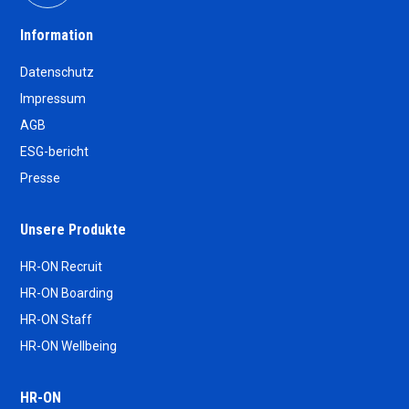
Information
Datenschutz
Impressum
AGB
ESG-bericht
Presse
Unsere Produkte
HR-ON Recruit
HR-ON Boarding
HR-ON Staff
HR-ON Wellbeing
HR-ON