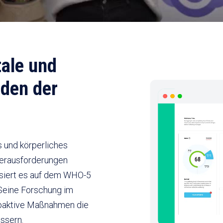
tale und
nden der
 und körperliches
Herausforderungen
asiert es auf dem WHO-5
 Seine Forschung im
proaktive Maßnahmen die
ssern.