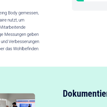
being Body gemessen,
ire nutzt, um
 Mitarbeitende
ige Messungen geben
en und Verbesserungen.
über das Wohlbefinden.
Dokumentie