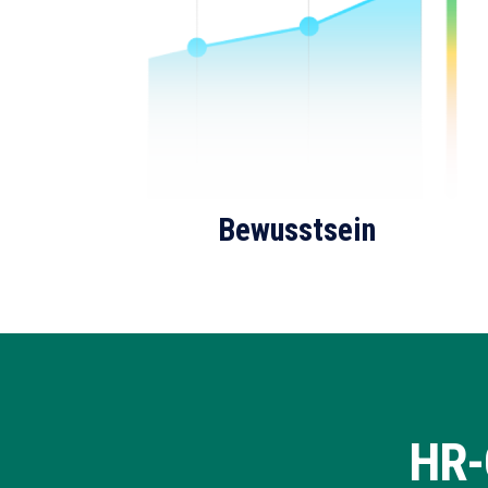
Bewusstsein
HR-