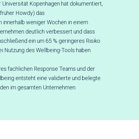
 Universität Kopenhagen hat dokumentiert,
(früher Howdy) das
n innerhalb weniger Wochen in einem
ernehmen deutlich verbessert und dass
nschließend ein um 65 % geringeres Risiko
bei Nutzung des Wellbeing-Tools haben.
res fachlichen Response Teams und der
lbeing entsteht eine validierte und belegte
inden im gesamten Unternehmen.