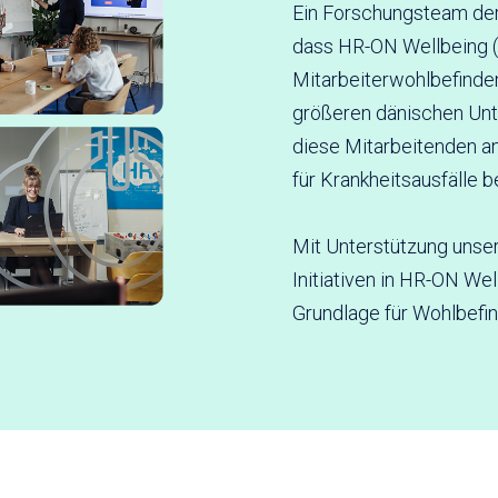
Ein Forschungsteam der
dass HR-ON Wellbeing 
Mitarbeiterwohlbefinde
größeren dänischen Unt
diese Mitarbeitenden a
für Krankheitsausfälle 
Mit Unterstützung unse
Initiativen in HR-ON Wel
Grundlage für Wohlbef