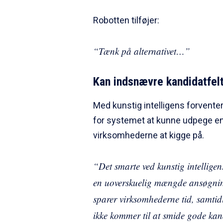
Robotten tilføjer:
“Tænk på alternativet…”
Kan indsnævre kandidatfel
Med kunstig intelligens forventer
for systemet at kunne udpege en
virksomhederne at kigge på.
“Det smarte ved kunstig intelligen
en uoverskuelig mængde ansøgnin
sparer virksomhederne tid, samtidig
ikke kommer til at smide gode kand