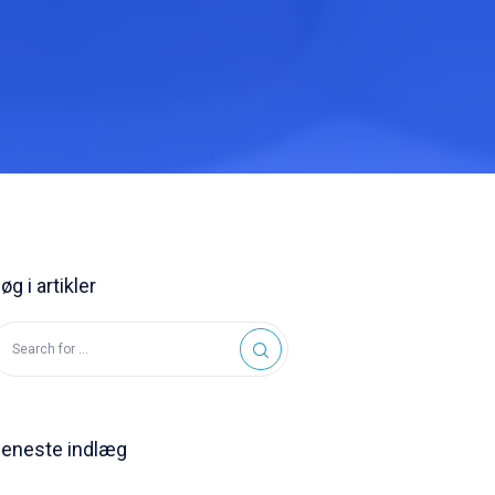
øg i artikler
eneste indlæg