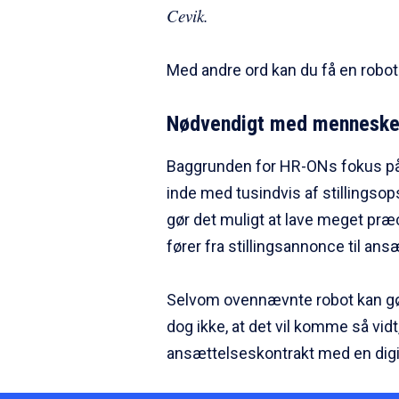
Cevik.
Med andre ord kan du få en robot 
Nødvendigt med menneskel
Baggrunden for HR-ONs fokus på k
inde med tusindvis af stillingsop
gør det muligt at lave meget præ
fører fra stillingsannonce til ans
Selvom ovennævnte robot kan gør
dog ikke, at det vil komme så vid
ansættelseskontrakt med en digit