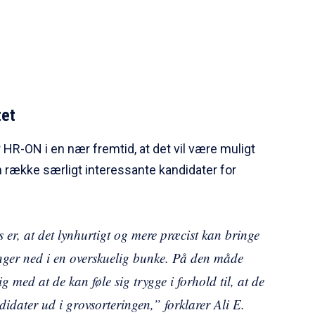
tet
 HR-ON i en nær fremtid, at det vil være muligt
 række særligt interessante kandidater for
s er, at det lynhurtigt og mere præcist kan bringe
ger ned i en overskuelig bunke. På den måde
 med at de kan føle sig trygge i forhold til, at de
idater ud i grovsorteringen,” forklarer Ali E.