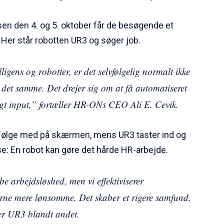
n den 4. og 5. oktober får de besøgende et
 Her står robotten UR3 og søger job.
igens og robotter, er det selvfølgelig normalt ikke
r det samme. Det drejer sig om at få automatiseret
ligt input,” fortæller HR-ONs CEO Ali E. Cevik.
ølge med på skærmen, mens UR3 taster ind og
e: En robot kan gøre det hårde HR-arbejde.
be arbejdsløshed, men vi effektiviserer
ne mere lønsomme. Det skaber et rigere samfund,
ver UR3 blandt andet.