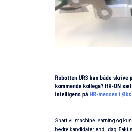
Robotten UR3 kan både skrive p
kommende kollega? HR-ON sætte
intelligens på
HR-messen i Øks
Snart vil machine learning og ku
bedre kandidater end i dag. Fakti