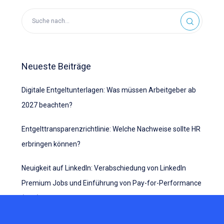
Neueste Beiträge
Digitale Entgeltunterlagen: Was müssen Arbeitgeber ab
2027 beachten?
Entgelttransparenzrichtlinie: Welche Nachweise sollte HR
erbringen können?
Neuigkeit auf LinkedIn: Verabschiedung von LinkedIn
Premium Jobs und Einführung von Pay-for-Performance
(P4P)
HR-ON übernimmt Lyser/Develop Diverse