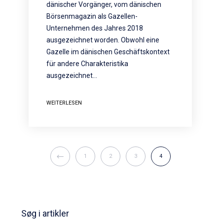
dänischer Vorgänger, vom dänischen
Börsenmagazin als Gazellen-
Unternehmen des Jahres 2018
ausgezeichnet worden. Obwohl eine
Gazelle im dänischen Geschäftskontext
für andere Charakteristika
ausgezeichnet…
WEITERLESEN
1
2
3
4
Søg i artikler